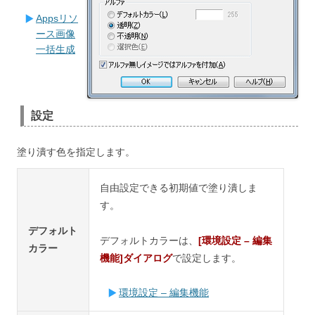
Appsリソ
ース画像
一括生成
設定
塗り潰す色を指定します。
自由設定できる初期値で塗り潰しま
す。
デフォルト
デフォルトカラーは、
[環境設定 – 編集
カラー
機能]ダイアログ
で設定します。
環境設定 – 編集機能