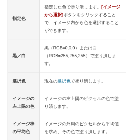
指定した色で塗り潰します。
[イメージ
から選択]
ボタンをクリックすること
指定色
で、イメージ内から色を選択すること
ができます。
黒（RGB=0,0,0）または白
黒／白
（RGB=255,255,255）で塗り潰しま
す。
選択色
現在の
選択色
で塗り潰します。
イメージの
イメージの左上隅のピクセルの色で塗
左上隅の色
り潰します。
イメージ枠
イメージの外周のピクセルから平均値
の平均色
を求め、その色で塗り潰します。