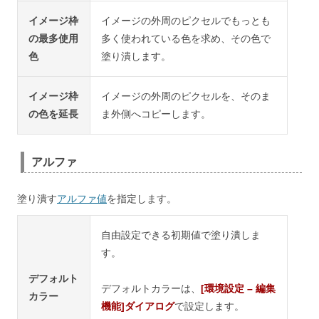
イメージ枠
イメージの外周のピクセルでもっとも
の最多使用
多く使われている色を求め、その色で
色
塗り潰します。
イメージ枠
イメージの外周のピクセルを、そのま
の色を延長
ま外側へコピーします。
アルファ
塗り潰す
アルファ値
を指定します。
自由設定できる初期値で塗り潰しま
す。
デフォルト
デフォルトカラーは、
[環境設定 – 編集
カラー
機能]ダイアログ
で設定します。