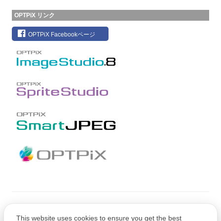
OPTPiX リンク
OPTPiX Facebookページ
Copyright © CRI Middleware Co., Ltd.
This website uses cookies to ensure you get the best