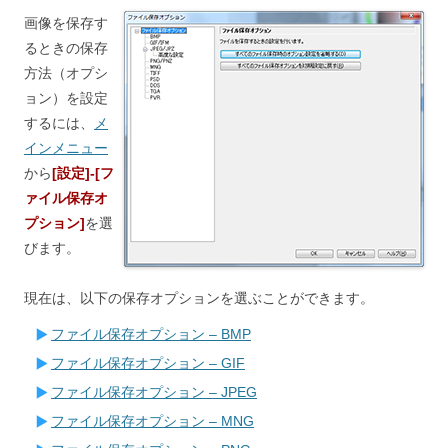
画像を保存す
るときの保存
方法（オプシ
ョン）を設定
するには、
メ
インメニュー
から
[設定]-[フ
ァイル保存オ
プション]
を選
びます。
現在は、以下の保存オプションを選ぶことができます。
ファイル保存オプション – BMP
ファイル保存オプション – GIF
ファイル保存オプション – JPEG
ファイル保存オプション – MNG