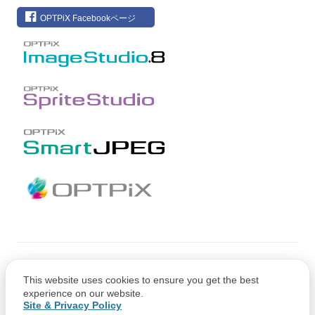
OPTPiX Facebookページ
Copyright © CRI Middleware Co., Ltd.
This website uses cookies to ensure you get the best
Copyright © 1991-2021 Web Technology Corp.
experience on our website.
Site & Privacy Policy