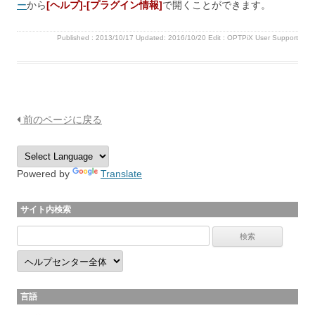
ー
から
[ヘルプ]-[プラグイン情報]
で開くことができます。
Published :
2013/10/17
Updated: 2016/10/20
Edit :
OPTPiX User Support
前のページに戻る
Powered by
Translate
サイト内検索
言語