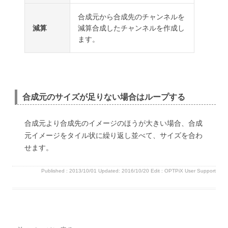
合成元から合成先のチャンネルを
減算
減算合成したチャンネルを作成し
ます。
合成元のサイズが足りない場合はループする
合成元より合成先のイメージのほうが大きい場合、合成
元イメージをタイル状に繰り返し並べて、サイズを合わ
せます。
Published :
2013/10/01
Updated: 2016/10/20
Edit :
OPTPiX User Support