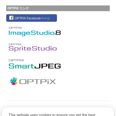
OPTPiX リンク
OPTPiX Facebookページ
Copyright © CRI Middleware Co., Ltd.
This website uses cookies to ensure you get the best