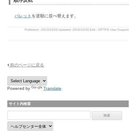
順序反転
パレット
を逆順に並べ替えます。
Published :
2013/10/03
Updated: 2016/10/20
Edit :
OPTPiX User Support
前のページに戻る
Powered by
Translate
サイト内検索