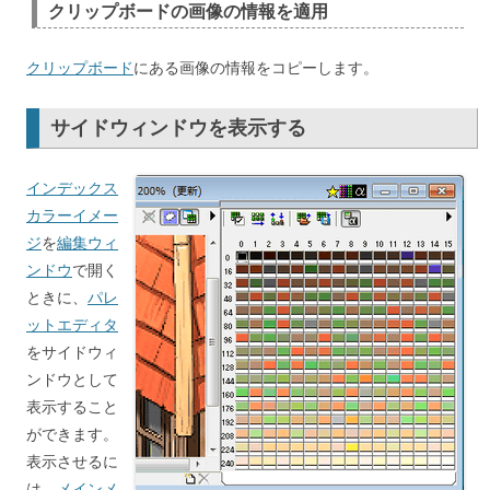
クリップボードの画像の情報を適用
クリップボード
にある画像の情報をコピーします。
サイドウィンドウを表示する
インデックス
カラーイメー
ジ
を
編集ウィ
ンドウ
で開く
ときに、
パレ
ットエディタ
をサイドウィ
ンドウとして
表示すること
ができます。
表示させるに
は、
メインメ