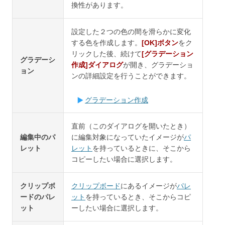
換性があります。
設定した２つの色の間を滑らかに変化
する色を作成します。
[OK]ボタン
をク
リックした後、続けて
[グラデーション
グラデーシ
作成]ダイアログ
が開き、グラデーショ
ョン
ンの詳細設定を行うことができます。
グラデーション作成
直前（このダイアログを開いたとき）
編集中のパ
に編集対象になっていたイメージが
パ
レット
レット
を持っているときに、そこから
コピーしたい場合に選択します。
クリップボ
クリップボード
にあるイメージが
パレ
ードのパレ
ット
を持っているとき、そこからコピ
ット
ーしたい場合に選択します。