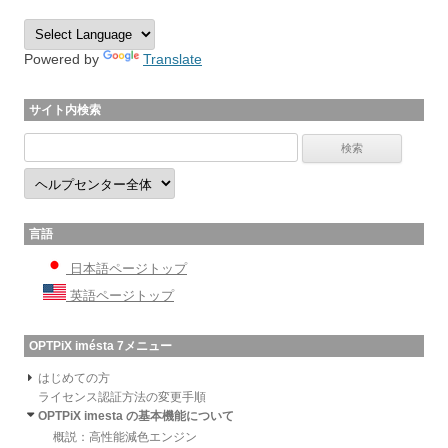
Powered by
Translate
サイト内検索
言語
日本語ページトップ
英語ページトップ
OPTPiX imésta 7メニュー
はじめての方
ライセンス認証方法の変更手順
OPTPiX imesta の基本機能について
概説：高性能減色エンジン