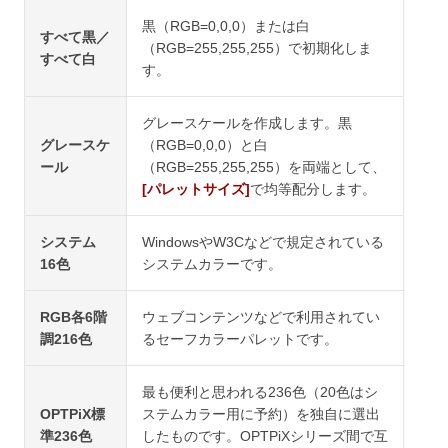
黒（RGB=0,0,0）または白
すべて黒／
（RGB=255,255,255）で初期化しま
すべて白
す。
グレースケールを作成します。黒
グレースケ
（RGB=0,0,0）と白
ール
（RGB=255,255,255）を両端として、
[パレットサイズ]
で均等配分します。
システム
WindowsやW3Cなどで規定されている
16色
システムカラーです。
RGB各6階
ウェブコンテンツなどで利用されてい
調216色
るセーフカラーパレットです。
最も便利と思われる236色（20色はシ
OPTPiX標
ステムカラー用に予約）を独自に選出
準236色
したものです。OPTPiXシリーズ間で互