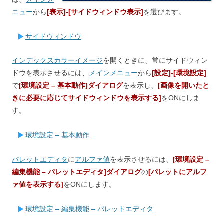
ニュー
から
[表示]-[サイドウィンドウ表示]
を選びます。
サイドウィンドウ
インデックスカラーイメージ
を開くときに、常にサイドウィン
ドウを表示させるには、
メインメニュー
から
[設定]-[環境設定]
で
[環境設定 – 基本動作]ダイアログ
を表示し、
[画像を開いたと
きに必要に応じてサイドウィンドウを表示する]
をONにしま
す。
環境設定 – 基本動作
パレットエディタ
に
アルファ値
を表示させるには、
[環境設定 –
編集機能 – パレットエディタ]ダイアログ
の
[パレットにアルフ
ァ値を表示する]
をONにします。
環境設定 – 編集機能 – パレットエディタ