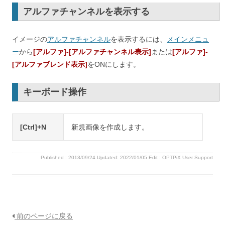
アルファチャンネルを表示する
イメージの
アルファチャンネル
を表示するには、
メインメニュ
ー
から
[アルファ]-[アルファチャンネル表示]
または
[アルファ]-
[アルファブレンド表示]
をONにします。
キーボード操作
[Ctrl]+N
新規画像を作成します。
Published :
2013/09/24
Updated: 2022/01/05
Edit :
OPTPiX User Support
前のページに戻る