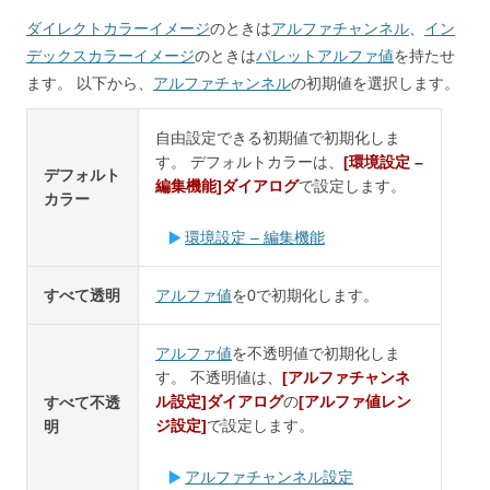
ダイレクトカラーイメージ
のときは
アルファチャンネル
、
イン
デックスカラーイメージ
のときは
パレット
アルファ値
を持たせ
ます。 以下から、
アルファチャンネル
の初期値を選択します。
自由設定できる初期値で初期化しま
す。 デフォルトカラーは、
[環境設定 –
デフォルト
編集機能]ダイアログ
で設定します。
カラー
環境設定 – 編集機能
すべて透明
アルファ値
を0で初期化します。
アルファ値
を不透明値で初期化しま
す。 不透明値は、
[アルファチャンネ
ル設定]ダイアログ
の
[アルファ値レン
すべて不透
ジ設定]
で設定します。
明
アルファチャンネル設定