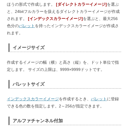
ほうの形式で作成します。
[ダイレクトカラーイメージ]
を選ぶ
と、24bitフルカラーを扱えるダイレクトカラーイメージが作成
されます。
[インデックスカラーイメージ]
を選ぶと、最大256
色分の
パレット
を持ったインデックスカラーイメージが作成さ
れます。
イメージサイズ
作成するイメージの幅（横）と高さ（縦）を、ドット単位で指
定します。 サイズの上限は、9999×9999ドットです。
パレットサイズ
インデックスカラーイメージ
を作成するとき、
パレット
に登録
できる色の数を指定します。2～256が指定できます。
アルファチャンネル付加