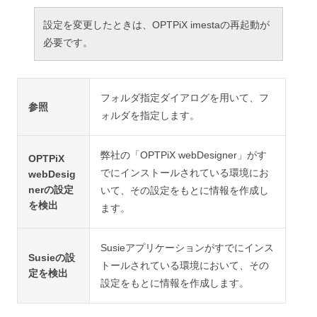
設定を変更したときは、OPTPiX imestaの再起動が
必要です。
フォルダ指定ダイアログを用いて、フ
参照
ォルダを指定します。
弊社の「OPTPiX webDesigner」がす
OPTPiX
でにインストールされている環境にお
webDesig
nerの設定
いて、その設定をもとに情報を作成し
を検出
ます。
Susieアプリケーションがすでにインス
Susieの設
トールされている環境において、その
定を検出
設定をもとに情報を作成します。