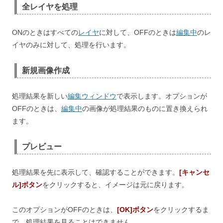
全レイヤを処理
ONのときはすべての
レイヤ
に対して、OFFのときは
編集中
のレ
イヤのみに対して、処理を行います。
新規画像作成
処理結果を新しい
編集ウィンドウ
で表示します。オプションが
OFFのときは、
編集中
の画像が処理結果のものに置き換えられ
ます。
プレビュー
処理結果を先に表示して、確認することができます。
[キャンセ
ル]ボタン
をクリックすると、イメージは元に戻ります。
このオプションがOFFのときは、
[OK]ボタン
をクリックするま
で、処理結果を見ることはできません。