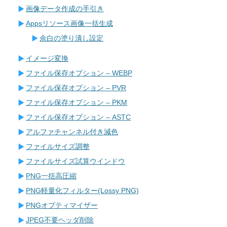
画像データ作成の手引き
Appsリソース画像一括生成
余白の塗り潰し設定
イメージ変換
ファイル保存オプション – WEBP
ファイル保存オプション – PVR
ファイル保存オプション – PKM
ファイル保存オプション – ASTC
アルファチャンネル付き減色
ファイルサイズ調整
ファイルサイズ試算ウインドウ
PNG一括高圧縮
PNG軽量化フィルター(Lossy PNG)
PNGオプティマイザー
JPEG不要ヘッダ削除