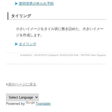
透明境界の色もれ予防
タイリング
小さいイメージをタイル状に敷き詰めた、大きいイメー
ジを作成します。
タイリング
Published :
2013/10/15
Updated: 2016/10/20
Edit :
OPTPiX User Support
前のページに戻る
Powered by
Translate