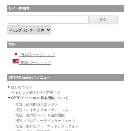
サイト内検索
言語
日本語ページトップ
英語ページトップ
OPTPiX imésta 7メニュー
はじめての方
ライセンス認証方法の変更手順
OPTPiX imesta の基本機能について
概説：高性能減色エンジン
概説：レイヤとアルファチャンネル
概説：強力なパレット編集機能
概説：プロ用ユーザインターフェース
概説：多彩なフォーマットとプラグイン