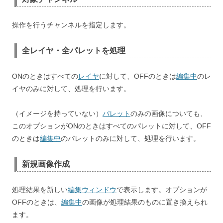
操作を行うチャンネルを指定します。
全レイヤ・全パレットを処理
ONのときはすべての
レイヤ
に対して、OFFのときは
編集中
のレ
イヤのみに対して、処理を行います。
（イメージを持っていない）
パレット
のみの画像についても、
このオプションがONのときはすべてのパレットに対して、OFF
のときは
編集中
のパレットのみに対して、処理を行います。
新規画像作成
処理結果を新しい
編集ウィンドウ
で表示します。オプションが
OFFのときは、
編集中
の画像が処理結果のものに置き換えられ
ます。