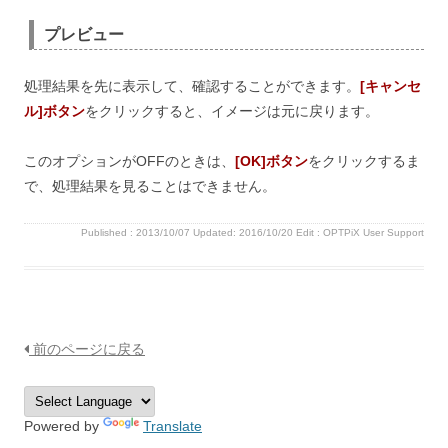
プレビュー
処理結果を先に表示して、確認することができます。
[キャンセ
ル]ボタン
をクリックすると、イメージは元に戻ります。
このオプションがOFFのときは、
[OK]ボタン
をクリックするま
で、処理結果を見ることはできません。
Published :
2013/10/07
Updated: 2016/10/20
Edit :
OPTPiX User Support
前のページに戻る
Powered by
Translate