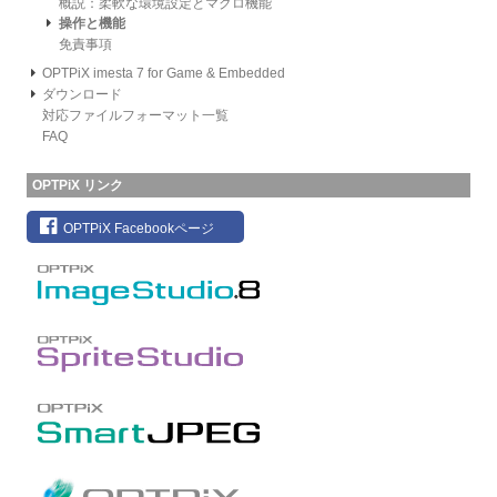
概説：柔軟な環境設定とマクロ機能
操作と機能
免責事項
OPTPiX imesta 7 for Game & Embedded
ダウンロード
対応ファイルフォーマット一覧
FAQ
OPTPiX リンク
OPTPiX Facebookページ