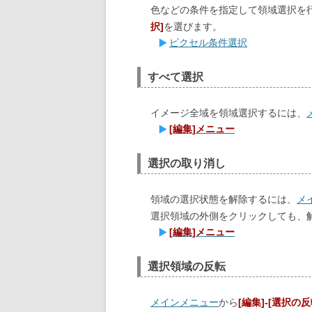
色などの条件を指定して領域選択を
択]
を選びます。
ピクセル条件選択
すべて選択
イメージ全域を領域選択するには、
[編集]メニュー
選択の取り消し
領域の選択状態を解除するには、
メ
選択領域の外側をクリックしても、
[編集]メニュー
選択領域の反転
メインメニュー
から
[編集]-[選択の反