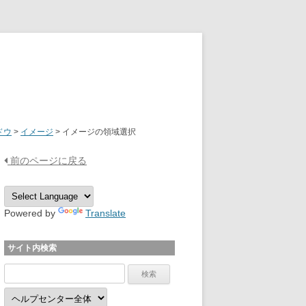
OPTPiX Help Center
ドウ
>
イメージ
>
イメージの領域選択
前のページに戻る
Powered by
Translate
サイト内検索