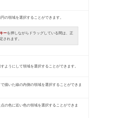
楕円の領域を選択することができます。
t]キー
を押しながらドラッグしている間は、正
定されます。
潰すようにして領域を選択することができます。
ドで描いた線の内側の領域を選択することができま
た点の色に近い色の領域を選択することができま