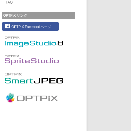
FAQ
OPTPiX リンク
OPTPiX Facebookページ