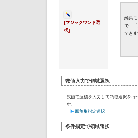
編集モ
[マジックワンド選
で、「
択]
できま
数値入力で領域選択
数値で座標を入力して領域選択を行
す。
四角形指定選択
条件指定で領域選択