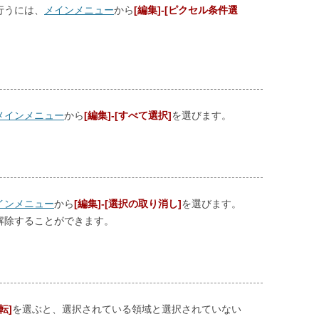
行うには、
メインメニュー
から
[編集]-[ピクセル条件選
メインメニュー
から
[編集]-[すべて選択]
を選びます。
インメニュー
から
[編集]-[選択の取り消し]
を選びます。
解除することができます。
転]
を選ぶと、選択されている領域と選択されていない