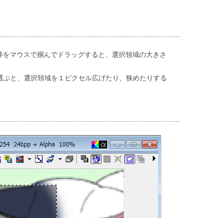
枠をマウスで掴んでドラッグすると、選択領域の大きさ
選ぶと、選択領域を１ピクセル広げたり、狭めたりする