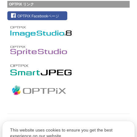
OPTPiX リンク
OPTPiX Facebookページ
Copyright © CRI Middleware Co., Ltd.
This website uses cookies to ensure you get the best
Copyright © 1991-2021 Web Technology Corp.
experience on our website.