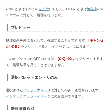
ONのときはすべての
レイヤ
に対して、OFFのときは
編集中
のレ
イヤのみに対して、処理を行います。
プレビュー
処理結果を先に表示して、確認することができます。
[キャンセ
ル]ボタン
をクリックすると、イメージは元に戻ります。
このオプションがOFFのときは、
[OK]ボタン
をクリックするま
で、処理結果を見ることはできません。
選択パレットエントリのみ
選択された
パレットエントリ
に対してのみ、処理を行います。
インデックスカラーイメージ
にのみ適用できます。
新規画像作成