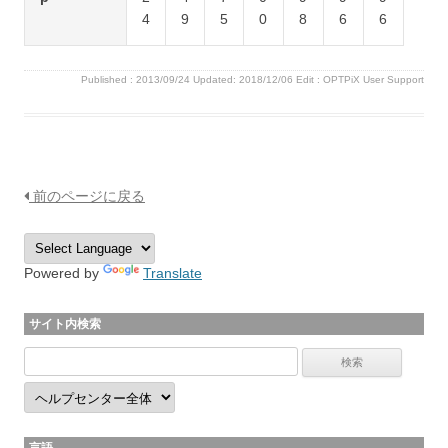
4
9
5
0
8
6
6
Published :
2013/09/24
Updated: 2018/12/06
Edit :
OPTPiX User Support
前のページに戻る
Powered by
Translate
サイト内検索