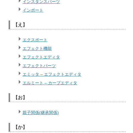
インスタンスパーツ
インポート
【え】
エクスポート
エフェクト機能
エフェクトエディタ
エフェクトパーツ
エミッタ – エフェクトエディタ
エルミート – カーブエディタ
【お】
親子関係(継承関係)
【か】