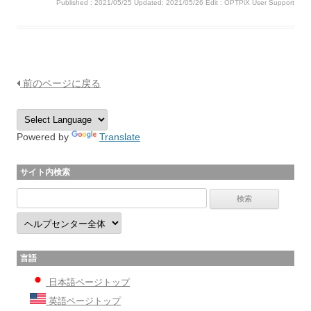
Published :
2021/05/25
Updated: 2021/05/26
Edit :
OPTPiX User Support
前のページに戻る
Powered by
Translate
サイト内検索
言語
日本語ページトップ
英語ページトップ