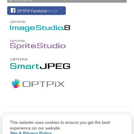
OPTPiX Facebookページ
Copyright © CRI Middleware Co., Ltd.
This website uses cookies to ensure you get the best
Copyright © 1991-2021 Web Technology Corp.
experience on our website.
Site & Privacy Policy