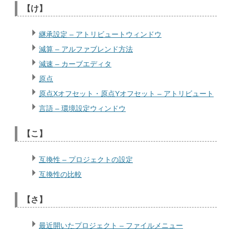
【け】
継承設定 – アトリビュートウィンドウ
減算 – アルファブレンド方法
減速 – カーブエディタ
原点
原点Xオフセット・原点Yオフセット – アトリビュート
言語 – 環境設定ウィンドウ
【こ】
互換性 – プロジェクトの設定
互換性の比較
【さ】
最近開いたプロジェクト – ファイルメニュー