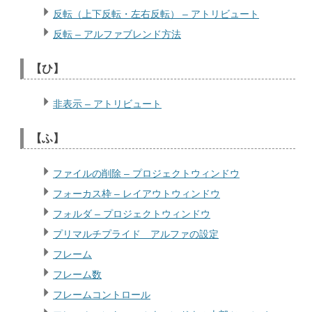
反転（上下反転・左右反転） – アトリビュート
反転 – アルファブレンド方法
【ひ】
非表示 – アトリビュート
【ふ】
ファイルの削除 – プロジェクトウィンドウ
フォーカス枠 – レイアウトウィンドウ
フォルダ – プロジェクトウィンドウ
プリマルチプライド アルファの設定
フレーム
フレーム数
フレームコントロール