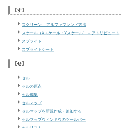
【す】
スクリーン – アルファブレンド方法
スケール（Xスケール・Yスケール） – アトリビュート
スプライト
スプライトシート
【せ】
セル
セルの原点
セル編集
セルマップ
セルマップを新規作成・追加する
セルマップウィンドウのツールバー
セルリスト