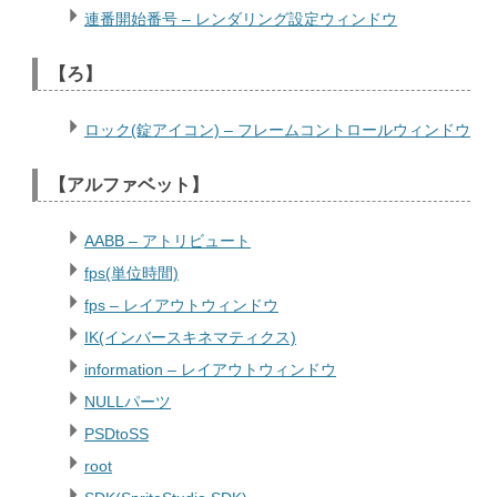
連番開始番号 – レンダリング設定ウィンドウ
【ろ】
ロック(錠アイコン) – フレームコントロールウィンドウ
【アルファベット】
AABB – アトリビュート
fps(単位時間)
fps – レイアウトウィンドウ
IK(インバースキネマティクス)
information – レイアウトウィンドウ
NULLパーツ
PSDtoSS
root