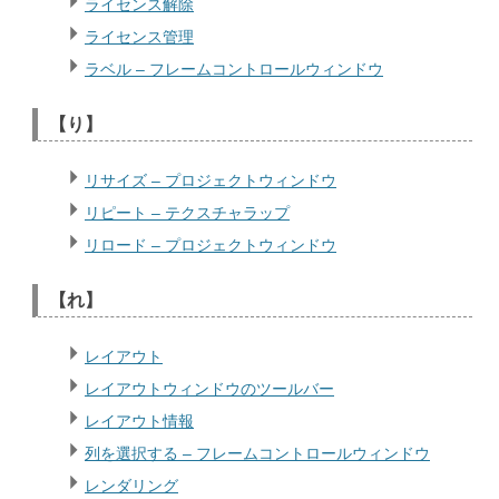
ライセンス解除
ライセンス管理
ラベル – フレームコントロールウィンドウ
【り】
リサイズ – プロジェクトウィンドウ
リピート – テクスチャラップ
リロード – プロジェクトウィンドウ
【れ】
レイアウト
レイアウトウィンドウのツールバー
レイアウト情報
列を選択する – フレームコントロールウィンドウ
レンダリング