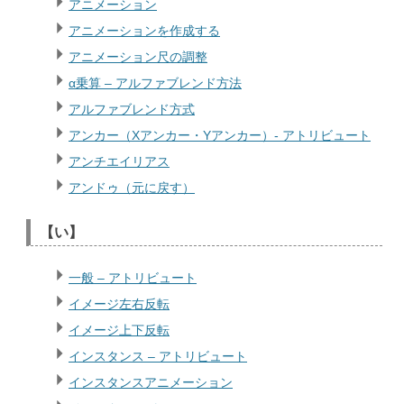
アニメーション
アニメーションを作成する
アニメーション尺の調整
α乗算 – アルファブレンド方法
アルファブレンド方式
アンカー（Xアンカー・Yアンカー）- アトリビュート
アンチエイリアス
アンドゥ（元に戻す）
【い】
一般 – アトリビュート
イメージ左右反転
イメージ上下反転
インスタンス – アトリビュート
インスタンスアニメーション