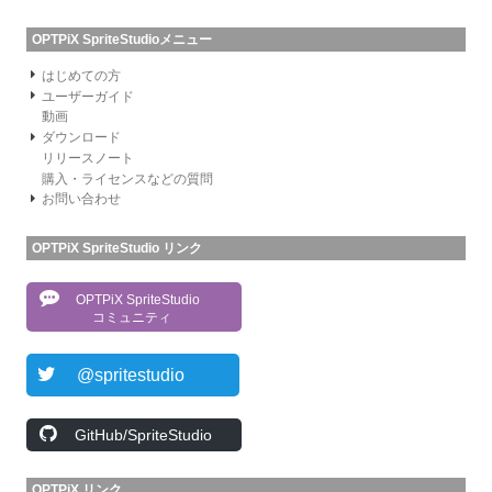
OPTPiX SpriteStudioメニュー
はじめての方
ユーザーガイド
動画
ダウンロード
リリースノート
購入・ライセンスなどの質問
お問い合わせ
OPTPiX SpriteStudio リンク
OPTPiX SpriteStudio
コミュニティ
@spritestudio
GitHub/SpriteStudio
OPTPiX リンク