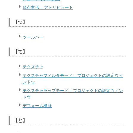
頂点変形 – アトリビュート
【つ】
ツールバー
【て】
テクスチャ
テクスチャフィルタモード – プロジェクトの設定ウィ
ンドウ
テクスチャラップモード – プロジェクトの設定ウィン
ドウ
デフォーム機能
【と】