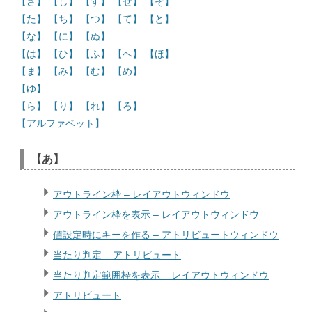
【さ】
【し】
【す】
【せ】
【そ】
【た】
【ち】
【つ】
【て】
【と】
【な】
【に】
【ぬ】
【は】
【ひ】
【ふ】
【へ】
【ほ】
【ま】
【み】
【む】
【め】
【ゆ】
【ら】
【り】
【れ】
【ろ】
【アルファベット】
【あ】
アウトライン枠 – レイアウトウィンドウ
アウトライン枠を表示 – レイアウトウィンドウ
値設定時にキーを作る – アトリビュートウィンドウ
当たり判定 – アトリビュート
当たり判定範囲枠を表示 – レイアウトウィンドウ
アトリビュート