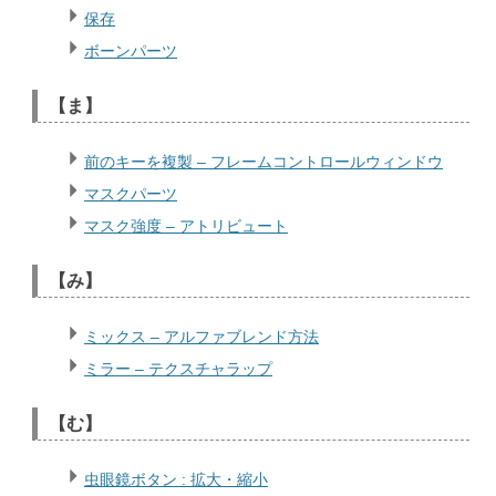
保存
ボーンパーツ
【ま】
前のキーを複製 – フレームコントロールウィンドウ
マスクパーツ
マスク強度 – アトリビュート
【み】
ミックス – アルファブレンド方法
ミラー – テクスチャラップ
【む】
虫眼鏡ボタン : 拡大・縮小