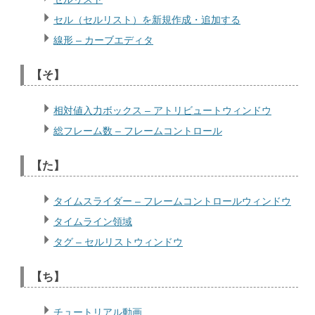
セル（セルリスト）を新規作成・追加する
線形 – カーブエディタ
【そ】
相対値入力ボックス – アトリビュートウィンドウ
総フレーム数 – フレームコントロール
【た】
タイムスライダー – フレームコントロールウィンドウ
タイムライン領域
タグ – セルリストウィンドウ
【ち】
チュートリアル動画