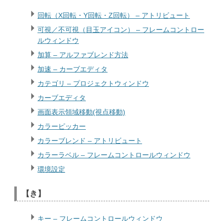
回転（X回転・Y回転・Z回転） – アトリビュート
可視／不可視（目玉アイコン） – フレームコントロー
ルウィンドウ
加算 – アルファブレンド方法
加速 – カーブエディタ
カテゴリ – プロジェクトウィンドウ
カーブエディタ
画面表示領域移動(視点移動)
カラーピッカー
カラーブレンド – アトリビュート
カラーラベル – フレームコントロールウィンドウ
環境設定
【き】
キー – フレームコントロールウィンドウ