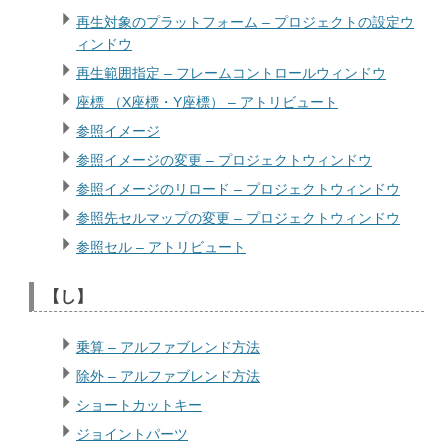
再生対象のプラットフォーム – プロジェクトの設定ウ
ィンドウ
再生範囲指定 – フレームコントロールウィンドウ
座標 （X座標・Y座標） – アトリビュート
参照イメージ
参照イメージの変更 – プロジェクトウィンドウ
参照イメージのリロード – プロジェクトウィンドウ
参照先セルマップの変更 – プロジェクトウィンドウ
参照セル – アトリビュート
【し】
乗算 – アルファブレンド方法
除外 – アルファブレンド方法
ショートカットキー
ジョイントパーツ