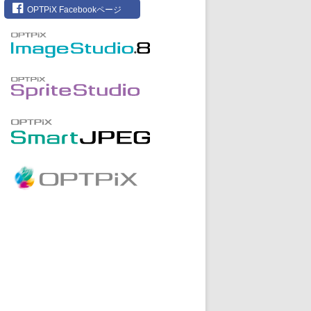
OPTPiX Facebookページ