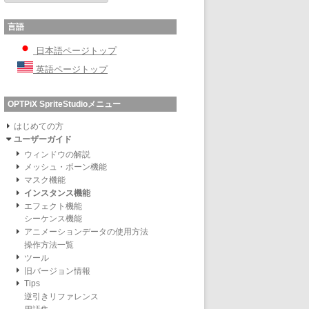
言語
日本語ページトップ
英語ページトップ
OPTPiX SpriteStudioメニュー
はじめての方
ユーザーガイド
ウィンドウの解説
メッシュ・ボーン機能
マスク機能
インスタンス機能
エフェクト機能
シーケンス機能
アニメーションデータの使用方法
操作方法一覧
ツール
旧バージョン情報
Tips
逆引きリファレンス