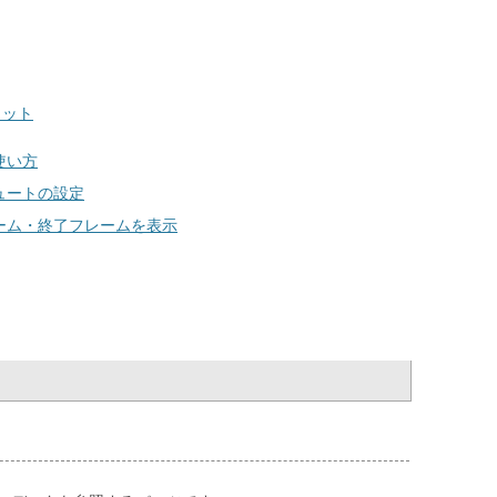
リット
使い方
ュートの設定
ーム・終了フレームを表示