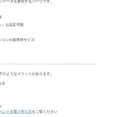
ンデータを参照するパーツです。
能
ル」も設定可能
ションの基準枠サイズ
下のようなメリットがあります。
れる
る
ベントを繋ぐ作り方
をご覧ください