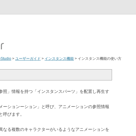
eStudio
>
ユーザーガイド
>
インスタンス機能
>
インスタンス機能の使い方
参照」情報を持つ「インスタンスパーツ」を配置し再生す
メーションーション」と呼び、アニメーションの参照情報
と呼びます。
異なる複数のキャラクターがいるようなアニメーションを