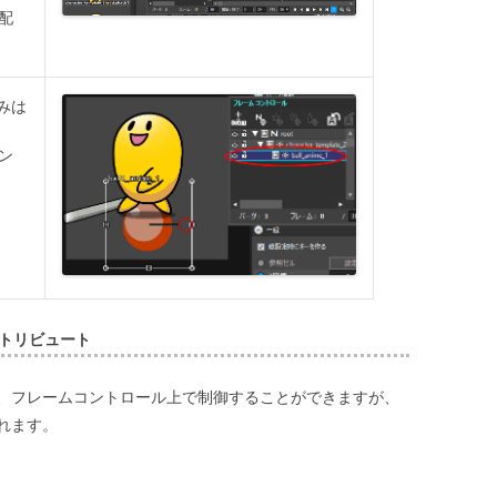
配
みは
ン
トリビュート
、フレームコントロール上で制御することができますが、
れます。