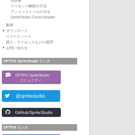
用語集
ライセンス解除の方法
アンインストールの方法
SpriteStudio Cloud Adapter
動画
ダウンロード
リリースノート
購入・ライセンスなどの質問
お問い合わせ
OPTPiX SpriteStudio リンク
OPTPiX SpriteStudio
コミュニティ
@spritestudio
GitHub/SpriteStudio
OPTPiX リンク