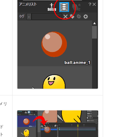
メリ
ド
ト