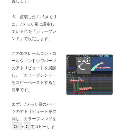
置します。
６．複製した1～6メモリ
に、7メモリ目に設定し
ている色を「カラーブレ
ンド」で設定します。
この際フレームコントロ
ールウィンドウでパーツ
のアトリビュートを展開
し、「カラーブレンド」
をコピーペーストすると
簡単です。
まず、7メモリ目のパー
ツのアトリビュートを展
開し、カラーブレンドを
+
でコピーしま
Ctrl
C