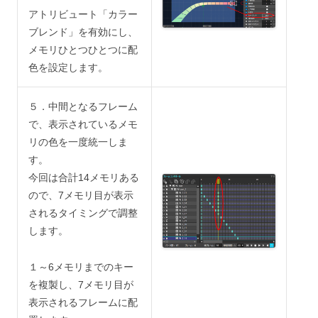
アトリビュート「カラー
ブレンド」を有効にし、
メモリひとつひとつに配
色を設定します。
５．中間となるフレーム
で、表示されているメモ
リの色を一度統一しま
す。
今回は合計14メモリある
ので、7メモリ目が表示
されるタイミングで調整
します。
１～6メモリまでのキー
を複製し、7メモリ目が
表示されるフレームに配