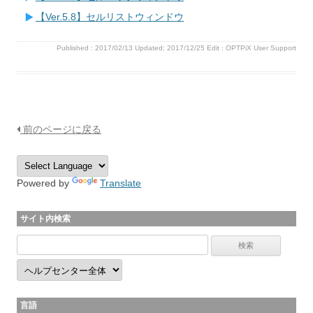
【Ver.5.8】セルリストウィンドウ
Published :
2017/02/13
Updated: 2017/12/25
Edit :
OPTPiX User Support
前のページに戻る
Powered by
Translate
サイト内検索
言語