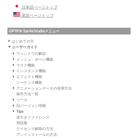
日本語ページトップ
英語ページトップ
OPTPiX SpriteStudioメニュー
はじめての方
ユーザーガイド
ウィンドウの解説
メッシュ・ボーン機能
マスク機能
インスタンス機能
エフェクト機能
シーケンス機能
アニメーションデータの使用方法
操作方法一覧
ツール
旧バージョン情報
Tips
逆引きリファレンス
用語集
ライセンス解除の方法
アンインストールの方法