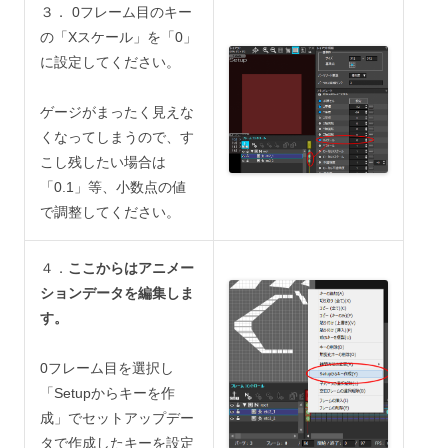
３． 0フレーム目のキー
の「Xスケール」を「0」
に設定してください。
ゲージがまったく見えな
くなってしまうので、す
こし残したい場合は
「0.1」等、小数点の値
で調整してください。
４．
ここからはアニメー
ションデータを編集しま
す。
0フレーム目を選択し
「Setupからキーを作
成」でセットアップデー
タで作成したキーを設定