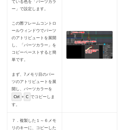
ている色を「パーツカラ
ー」で設定します。
この際フレームコントロ
ールウィンドウでパーツ
のアトリビュートを展開
し、「パーツカラー」を
コピーペーストすると簡
単です。
まず、7メモリ目のパー
ツのアトリビュートを展
開し、パーツカラーを
+
でコピーしま
Ctrl
C
す。
７．複製した１～６メモ
リのキーに、コピーした