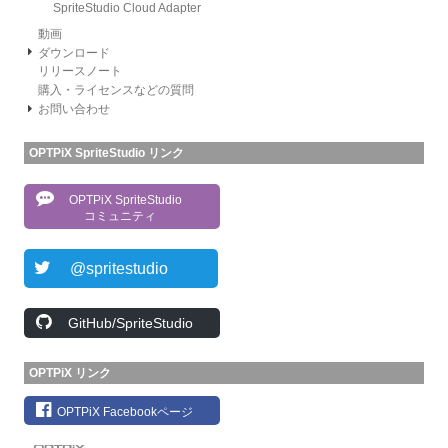
SpriteStudio Cloud Adapter
動画
ダウンロード
リリースノート
購入・ライセンスなどの質問
お問い合わせ
OPTPiX SpriteStudio リンク
OPTPiX SpriteStudio
コミュニティ
@spritestudio
GitHub/SpriteStudio
OPTPiX リンク
OPTPiX Facebookページ