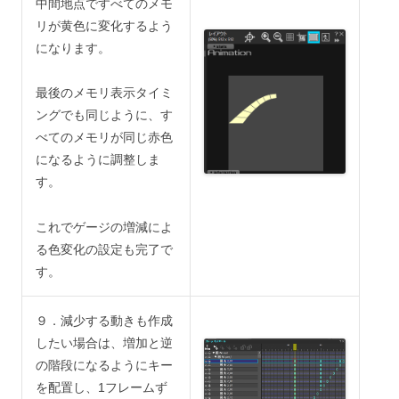
中間地点ですべてのメモ
リが黄色に変化するよう
になります。
最後のメモリ表示タイミ
ングでも同じように、す
べてのメモリが同じ赤色
になるように調整しま
す。
これでゲージの増減によ
る色変化の設定も完了で
す。
９．減少する動きも作成
したい場合は、増加と逆
の階段になるようにキー
を配置し、1フレームず