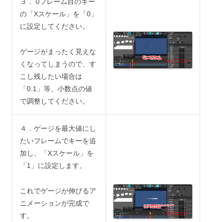
３． 0フレーム目のキー
の「Xスケール」を「0」
に設定してください。
ゲージがまったく見えな
くなってしまうので、す
こし残したい場合は
「0.1」等、小数点の値
で調整してください。
４．ゲージを最大値にし
たいフレームでキーを追
加し、「Xスケール」を
「1」に設定します。
これでゲージが伸びるア
ニメーションが完成で
す。