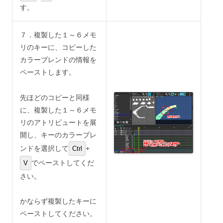
す。
７．複製した１～６メモ
リのキーに、コピーした
カラーブレンドの情報を
ペーストします。
先ほどのコピーと同様
に、複製した１～６メモ
リのアトリビュートを展
開し、キーのカラーブレ
ンドを選択して
+
Ctrl
でペーストしてくだ
V
さい。
かならず複製したキーに
ペーストしてください。