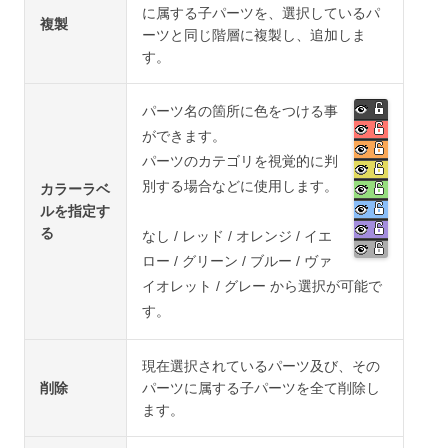
に属する子パーツを、選択しているパ
複製
ーツと同じ階層に複製し、追加しま
す。
パーツ名の箇所に色をつける事
ができます。
パーツのカテゴリを視覚的に判
別する場合などに使用します。
カラーラベ
ルを指定す
る
なし / レッド / オレンジ / イエ
ロー / グリーン / ブルー / ヴァ
イオレット / グレー から選択が可能で
す。
現在選択されているパーツ及び、その
削除
パーツに属する子パーツを全て削除し
ます。