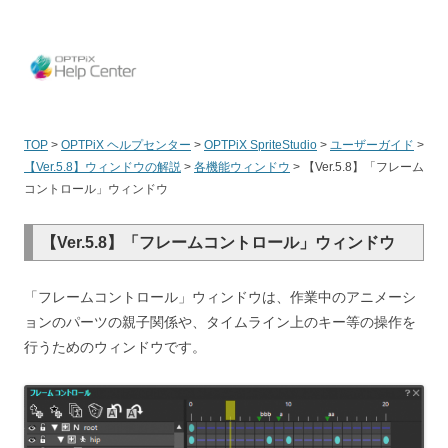
OPT
TOP
>
OPTPiX ヘルプセンター
>
OPTPiX SpriteStudio
>
ユーザーガイド
>
【Ver.5.8】ウィンドウの解説
>
各機能ウィンドウ
>
【Ver.5.8】「フレーム
コントロール」ウィンドウ
【Ver.5.8】「フレームコントロール」ウィンドウ
「フレームコントロール」ウィンドウは、作業中のアニメーシ
ョンのパーツの親子関係や、タイムライン上のキー等の操作を
行うためのウィンドウです。