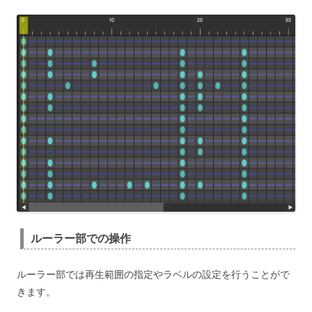
ルーラー部での操作
ルーラー部では再生範囲の指定やラベルの設定を行うことがで
きます。