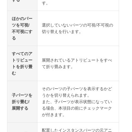
す。
ほかのパー
ツを可視/
選択していないパーツの可視/不可視の
不可視にす
切り替えを行います。
る
すべてのア
トリビュー
展開されているアトリビュートをすべ
トを折り畳
て折り畳みます。
む
そのパーツの子パーツを表示するかど
子パーツを
うかを切り替えられます。
折り畳む/
また、子パーツが表示状態になってい
展開する
る場合、本項目の前にチェックマーク
が付きます。
配置したインスタンスパーツの元アニ