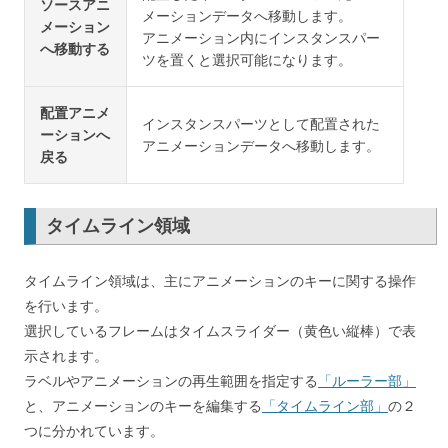
ソースアニ
メーションデータへ移動します。
メーション
アニメーション内にインスタンスパー
へ移動する
ツを置くと選択可能になります。
配置アニメ
インスタンスパーツとして配置された
ーションへ
アニメーションデータへ移動します。
戻る
タイムライン領域
タイムライン領域は、主にアニメーションのキーに関する操作
を行います。
選択しているフレームはタイムスライダー（黄色い縦棒）で表
示されます。
ラベルやアニメーションの再生範囲を指定する
「ルーラー部」
と、アニメーションのキーを編集する
「タイムライン部」
の２
つに分かれています。