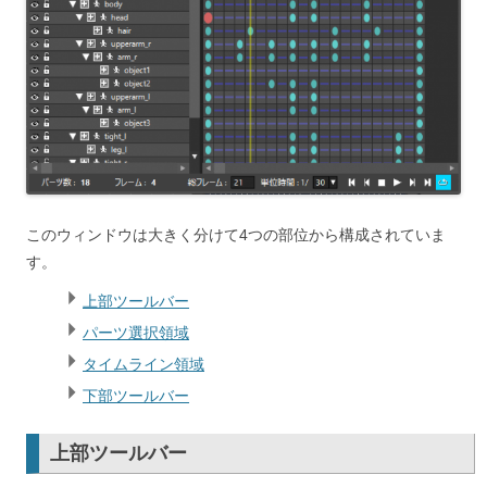
このウィンドウは大きく分けて4つの部位から構成されていま
す。
上部ツールバー
パーツ選択領域
タイムライン領域
下部ツールバー
上部ツールバー