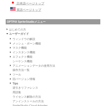
日本語ページトップ
英語ページトップ
OPTPiX SpriteStudioメニュー
はじめての方
ユーザーガイド
ウィンドウの解説
メッシュ・ボーン機能
マスク機能
インスタンス機能
エフェクト機能
シーケンス機能
アニメーションデータの使用方法
操作方法一覧
ツール
旧バージョン情報
Tips
逆引きリファレンス
用語集
ライセンス解除の方法
アンインストールの方法
SpriteStudio Cloud Adapter