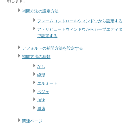
明します。
補間方法の設定方法
フレームコントロールウィンドウから設定する
アトリビュートウィンドウからカーブエディタ
で設定する
デフォルトの補間方法を設定する
補間方法の種類
なし
線形
エルミート
ベジェ
加速
減速
関連ページ