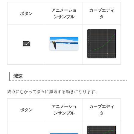
アニメーショ
カーブエディ
ボタン
ンサンプル
タ
減速
終点にむかって徐々に減速する動きになります。
アニメーショ
カーブエディ
ボタン
ンサンプル
タ