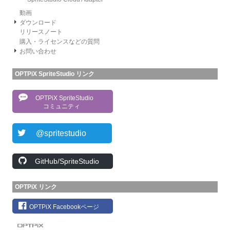
動画
ダウンロード
リリースノート
購入・ライセンスなどの質問
お問い合わせ
OPTPiX SpriteStudio リンク
OPTPiX SpriteStudio
コミュニティ
@spritestudio
GitHub/SpriteStudio
OPTPiX リンク
OPTPiX Facebookページ