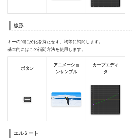
線形
キーの間に変化を持たせず、均等に補間します。
基本的にはこの補間方法を使用します。
アニメーショ
カーブエディ
ボタン
ンサンプル
タ
エルミート