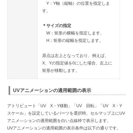
Y：Y軸（縦軸）の位置を指定しま
す。
＊サイズの指定
W：矩形の横幅を指定します。
H：矩形の縦幅を指定します。
原点は左上となっており、例えば、
X、Yの指定値を0にした場合、左上に
矩形が移動します。
UVアニメーションの適用範囲の表示
アトリビュート「UV X・Y移動」「UV 回転」「UV X・Y
スケール」を設定しているパーツを選択時、セルマップ上にUV
アニメ―ションの適用範囲を白い点線枠で表示します。
UVアニメーションの適用範囲の表示条件は以下の通りです。