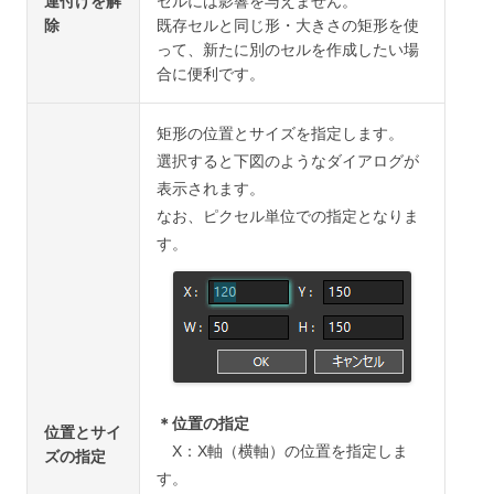
連付けを解
セルには影響を与えません。
除
既存セルと同じ形・大きさの矩形を使
って、新たに別のセルを作成したい場
合に便利です。
矩形の位置とサイズを指定します。
選択すると下図のようなダイアログが
表示されます。
なお、ピクセル単位での指定となりま
す。
＊位置の指定
位置とサイ
X：X軸（横軸）の位置を指定しま
ズの指定
す。