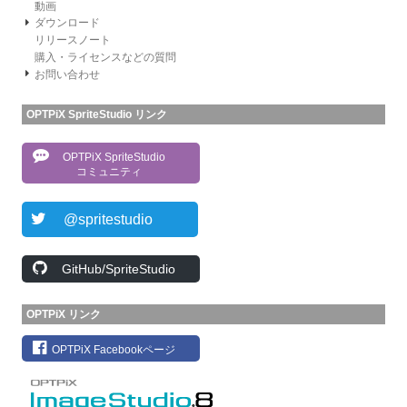
動画
ダウンロード
リリースノート
購入・ライセンスなどの質問
お問い合わせ
OPTPiX SpriteStudio リンク
OPTPiX SpriteStudio
コミュニティ
@spritestudio
GitHub/SpriteStudio
OPTPiX リンク
OPTPiX Facebookページ