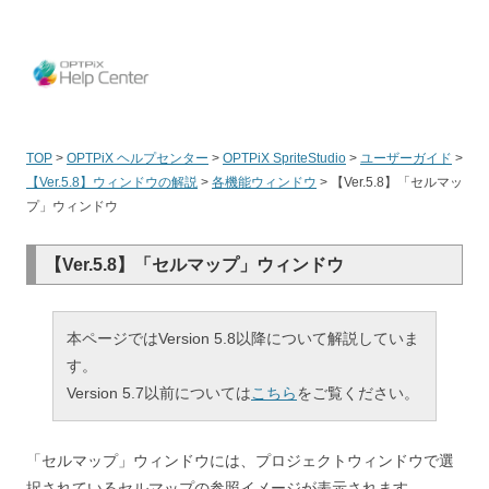
OPT
TOP
>
OPTPiX ヘルプセンター
>
OPTPiX SpriteStudio
>
ユーザーガイド
>
【Ver.5.8】ウィンドウの解説
>
各機能ウィンドウ
>
【Ver.5.8】「セルマッ
プ」ウィンドウ
【Ver.5.8】「セルマップ」ウィンドウ
本ページではVersion 5.8以降について解説していま
す。
Version 5.7以前については
こちら
をご覧ください。
「セルマップ」ウィンドウには、プロジェクトウィンドウで選
択されているセルマップの参照イメージが表示されます。