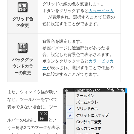
グリッドの線の色を変更します。
ボタンをクリックすると
カラーピッカ
ー
が表示され、選択することで任意の
グリッド色
色に設定することができます。
の変更
背景色を設定します。
参照イメージに透過部分があった場
合、設定した背景色で表示されます。
バックグラ
ボタンをクリックすると
カラーピッカ
ウンドカラ
ー
が表示され、選択することで任意の
ーの変更
色に設定することができます。
また、ウィンドウ幅が狭い
など、ツールバーをすべて
表示できない場合に、ツー
ルバーの右端に
とい
う三角形2つのマークが表示