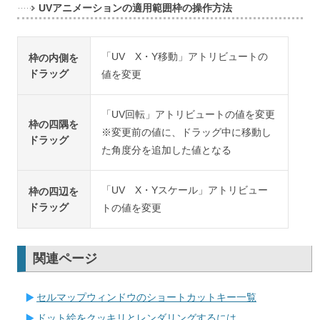
UVアニメーションの適用範囲枠の操作方法
「UV X・Y移動」アトリビュートの
枠の内側を
ドラッグ
値を変更
「UV回転」アトリビュートの値を変更
枠の四隅を
※変更前の値に、ドラッグ中に移動し
ドラッグ
た角度分を追加した値となる
「UV X・Yスケール」アトリビュー
枠の四辺を
ドラッグ
トの値を変更
関連ページ
セルマップウィンドウのショートカットキー一覧
ドット絵をクッキリとレンダリングするには