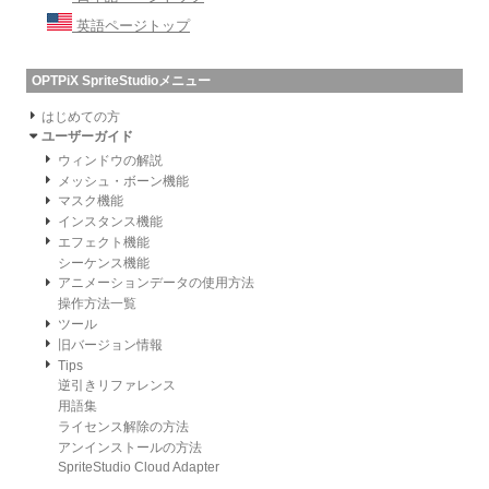
英語ページトップ
OPTPiX SpriteStudioメニュー
はじめての方
ユーザーガイド
ウィンドウの解説
メッシュ・ボーン機能
マスク機能
インスタンス機能
エフェクト機能
シーケンス機能
アニメーションデータの使用方法
操作方法一覧
ツール
旧バージョン情報
Tips
逆引きリファレンス
用語集
ライセンス解除の方法
アンインストールの方法
SpriteStudio Cloud Adapter