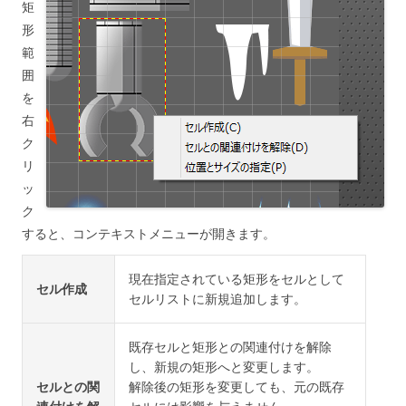
矩
形
範
囲
を
右
ク
リ
ッ
ク
すると、コンテキストメニューが開きます。
現在指定されている矩形をセルとして
セル作成
セルリストに新規追加します。
既存セルと矩形との関連付けを解除
し、新規の矩形へと変更します。
セルとの関
解除後の矩形を変更しても、元の既存