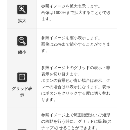
参照イメージを拡大表示します。
画像は1600%まで拡大することができ
ます。
拡大
参照イメージを縮小表示します。
画像は25%まで縮小することができま
す。
縮小
参照イメージ上のグリッドの表示・非
表示を切り替えます。
ボタンの背景色が青い場合は表示、グ
レーの場合は非表示になります。表示
グリッド表
はボタンをクリックする度に切り替わ
示
ります。
参照イメージ上で範囲指定および矩形
の移動を行う時に、グリッドに吸着(ス
ナップ)させることができます。