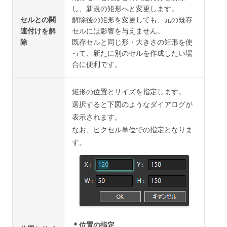
し、新規の矩形へと変更します。
セルとの関
解除後の矩形を変更しても、元の既存
連付けを解
セルには影響を与えません。
除
既存セルと同じ形・大きさの矩形を使
って、新たに別のセルを作成したい場
合に便利です。
矩形の位置とサイズを指定します。
選択すると下図のようなダイアログが
表示されます。
なお、ピクセル単位での指定となりま
す。
＊位置の指定