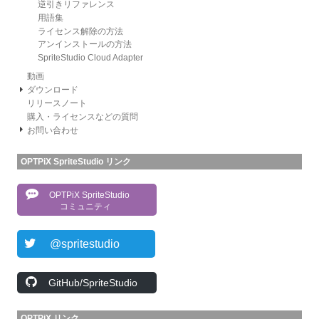
逆引きリファレンス
用語集
ライセンス解除の方法
アンインストールの方法
SpriteStudio Cloud Adapter
動画
ダウンロード
リリースノート
購入・ライセンスなどの質問
お問い合わせ
OPTPiX SpriteStudio リンク
OPTPiX SpriteStudio
コミュニティ
@spritestudio
GitHub/SpriteStudio
OPTPiX リンク