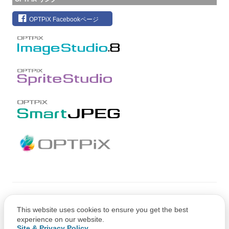
OPTPiX Facebookページ
Copyright © CRI Middleware Co., Ltd.
This website uses cookies to ensure you get the best
Copyright © 1991-2021 Web Technology Corp.
experience on our website.
Site & Privacy Policy