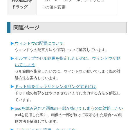
枠の四辺を
ドラッグ
トの値を変更
関連ページ
ウィンドウの配置について
ウィンドウの配置方法や保存について解説しています。
セルマップでセル範囲を指定したいのに、ウィンドウが動
いてしまう
セル範囲を指定したいのに、ウィンドウが動いてしまう際の対
処方法を案内しています。
ドット絵をクッキリとレンダリングするには
ドット絵の輪郭をぼやけさせないように出力する方法を解説し
ています。
psdを読み込むと画像の一部が抜けてしまうのに対処したい
psdを使用した際に、画像の一部が抜けて表示された場合への対
処方法を解説しています。
「プロジェクト設定」ウィンドウ