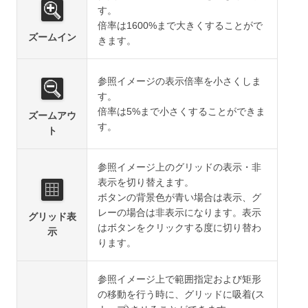
す。
倍率は1600%まで大きくすることがで
ズームイン
きます。
参照イメージの表示倍率を小さくしま
す。
倍率は5%まで小さくすることができま
ズームアウ
す。
ト
参照イメージ上のグリッドの表示・非
表示を切り替えます。
ボタンの背景色が青い場合は表示、グ
レーの場合は非表示になります。表示
グリッド表
はボタンをクリックする度に切り替わ
示
ります。
参照イメージ上で範囲指定および矩形
の移動を行う時に、グリッドに吸着(ス