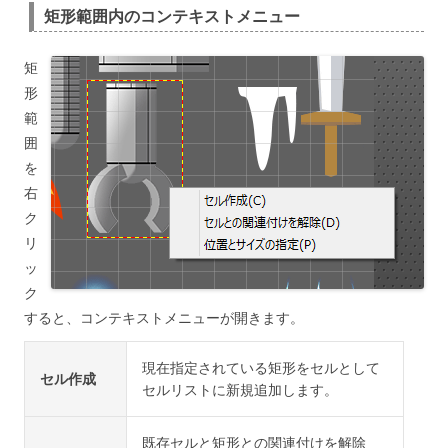
矩形範囲内のコンテキストメニュー
矩
形
範
囲
を
右
ク
リ
ッ
ク
すると、コンテキストメニューが開きます。
現在指定されている矩形をセルとして
セル作成
セルリストに新規追加します。
既存セルと矩形との関連付けを解除