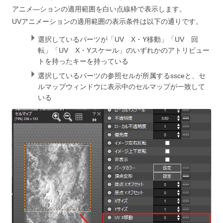
アニメ―ションの適用範囲を白い点線枠で表示します。
UVアニメーションの適用範囲の表示条件は以下の通りです。
選択しているパーツが
「UV X・Y移動」「UV
回
転」「UV X・Yスケール」
のいずれかのアトリビュー
トを持ったキーを持っている
選択しているパーツの
参照セルが所属するssceと、セ
ルマップウィンドウに表示中のセルマップが一致して
いる