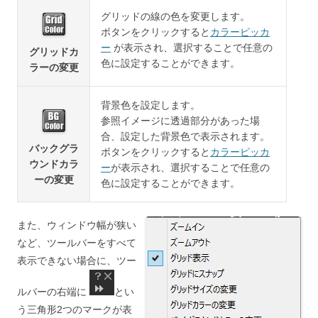
グリッドの線の色を変更します。
ボタンをクリックすると
カラーピッカ
ー
が表示され、選択することで任意の
グリッドカ
色に設定することができます。
ラーの変更
背景色を設定します。
参照イメージに透過部分があった場
合、設定した背景色で表示されます。
バックグラ
ボタンをクリックすると
カラーピッカ
ウンドカラ
ー
が表示され、選択することで任意の
ーの変更
色に設定することができます。
また、ウィンドウ幅が狭い
など、ツールバーをすべて
表示できない場合に、ツー
ルバーの右端に
とい
う三角形2つのマークが表