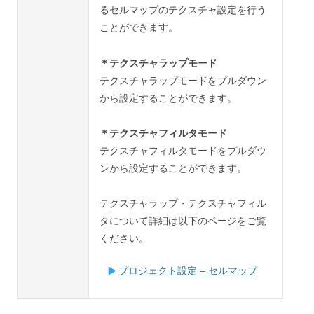
るセルマップのテクスチャ設定を行う
ことができます。
＊テクスチャラップモード
テクスチャラップモードをプルダウン
から設定することができます。
＊テクスチャフィルタモード
テクスチャフィルタモードをプルダウ
ンから設定することができます。
テクスチャラップ・テクスチャフィル
タについて詳細は以下のページをご覧
ください。
プロジェクト設定 – セルマップ