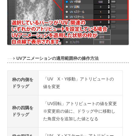
UVアニメーションの適用範囲枠の操作方法
「UV X・Y移動」アトリビュートの
枠の内側を
ドラッグ
値を変更
「UV回転」アトリビュートの値を変更
枠の四隅を
※変更前の値に、ドラッグ中に移動し
ドラッグ
た角度分を追加した値となる
「UV X・Yスケール」アトリビュー