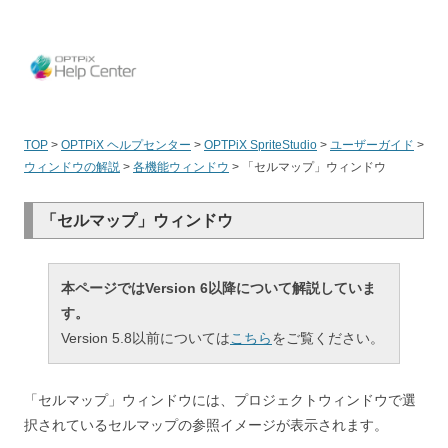
OPT
TOP
>
OPTPiX ヘルプセンター
>
OPTPiX SpriteStudio
>
ユーザーガイド
>
ウィンドウの解説
>
各機能ウィンドウ
>
「セルマップ」ウィンドウ
「セルマップ」ウィンドウ
本ページではVersion 6以降について解説していま
す。
Version 5.8以前については
こちら
をご覧ください。
「セルマップ」ウィンドウには、プロジェクトウィンドウで選
択されているセルマップの参照イメージが表示されます。