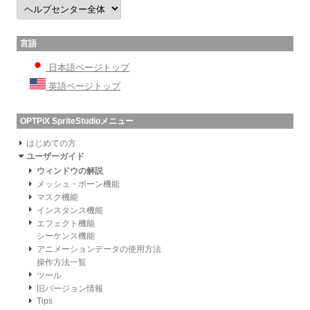
言語
日本語ページトップ
英語ページトップ
OPTPiX SpriteStudioメニュー
はじめての方
ユーザーガイド
ウィンドウの解説
メッシュ・ボーン機能
マスク機能
インスタンス機能
エフェクト機能
シーケンス機能
アニメーションデータの使用方法
操作方法一覧
ツール
旧バージョン情報
Tips