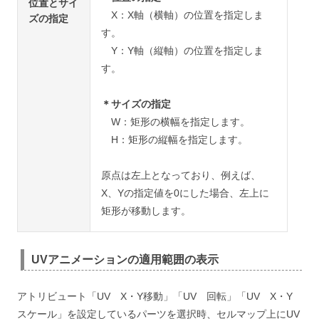
位置とサイ
X：X軸（横軸）の位置を指定しま
ズの指定
す。
Y：Y軸（縦軸）の位置を指定しま
す。
＊サイズの指定
W：矩形の横幅を指定します。
H：矩形の縦幅を指定します。
原点は左上となっており、例えば、
X、Yの指定値を0にした場合、左上に
矩形が移動します。
UVアニメーションの適用範囲の表示
アトリビュート「UV X・Y移動」「UV 回転」「UV X・Y
スケール」を設定しているパーツを選択時、セルマップ上にUV