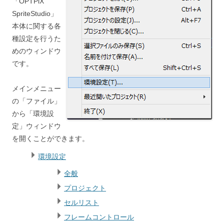
「OPTPiX
SpriteStudio」
本体に関する各
種設定を行うた
めのウィンドウ
です。
メインメニュー
の「ファイル」
から「環境設
定」ウィンドウ
を開くことができます。
環境設定
全般
プロジェクト
セルリスト
フレームコントロール