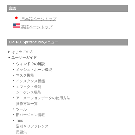
言語
日本語ページトップ
英語ページトップ
OPTPiX SpriteStudioメニュー
はじめての方
ユーザーガイド
ウィンドウの解説
メッシュ・ボーン機能
マスク機能
インスタンス機能
エフェクト機能
シーケンス機能
アニメーションデータの使用方法
操作方法一覧
ツール
旧バージョン情報
Tips
逆引きリファレンス
用語集