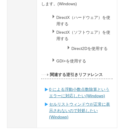
します。(Windows)
DirectX（ハードウェア）を使
用する
DirectX（ソフトウェア）を使
用する
Direct2Dを使用する
GDI+を使用する
関連する逆引きリファレンス
0 による浮動小数点数除算という
エラーに対応したい(Windows)
セルリストウィンドウが正常に表
示されないので対処したい
(Windows)