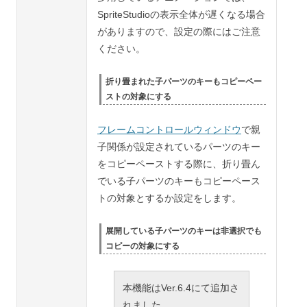
SpriteStudioの表示全体が遅くなる場合
がありますので、設定の際にはご注意
ください。
折り畳まれた子パーツのキーもコピーペー
ストの対象にする
フレームコントロールウィンドウ
で親
子関係が設定されているパーツのキー
をコピーペーストする際に、折り畳ん
でいる子パーツのキーもコピーペース
トの対象とするか設定をします。
展開している子パーツのキーは非選択でも
コピーの対象にする
本機能はVer.6.4にて追加さ
れました