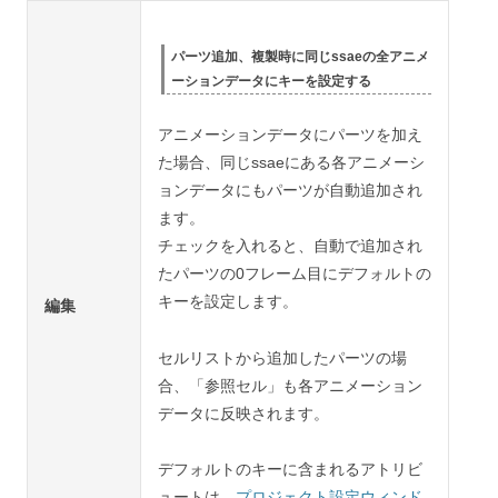
パーツ追加、複製時に同じssaeの全アニメ
ーションデータにキーを設定する
アニメーションデータにパーツを加え
た場合、同じssaeにある各アニメーシ
ョンデータにもパーツが自動追加され
ます。
チェックを入れると、自動で追加され
たパーツの0フレーム目にデフォルトの
キーを設定します。
編集
セルリストから追加したパーツの場
合、「参照セル」も各アニメーション
データに反映されます。
デフォルトのキーに含まれるアトリビ
ュートは、
プロジェクト設定ウィンド