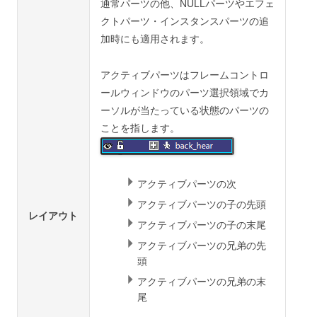
通常パーツの他、NULLパーツやエフェ
クトパーツ・インスタンスパーツの追
加時にも適用されます。
アクティブパーツはフレームコントロ
ールウィンドウのパーツ選択領域でカ
ーソルが当たっている状態のパーツの
ことを指します。
アクティブパーツの次
アクティブパーツの子の先頭
レイアウト
アクティブパーツの子の末尾
アクティブパーツの兄弟の先
頭
アクティブパーツの兄弟の末
尾