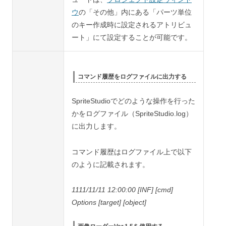
ウ
の「その他」内にある「パーツ単位
のキー作成時に設定されるアトリビュ
ート」にて設定することが可能です。
コマンド履歴をログファイルに出力する
SpriteStudioでどのような操作を行った
かをログファイル（SpriteStudio.log）
に出力します。
コマンド履歴はログファイル上で以下
のように記載されます。
1111/11/11 12:00:00 [INF] [cmd]
Options [target] [object]