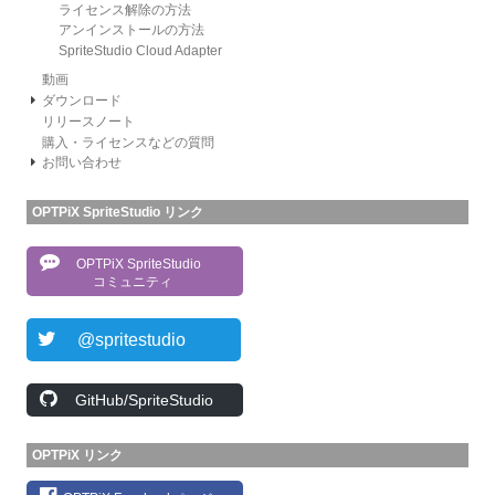
ライセンス解除の方法
アンインストールの方法
SpriteStudio Cloud Adapter
動画
ダウンロード
リリースノート
購入・ライセンスなどの質問
お問い合わせ
OPTPiX SpriteStudio リンク
OPTPiX SpriteStudio
コミュニティ
@spritestudio
GitHub/SpriteStudio
OPTPiX リンク