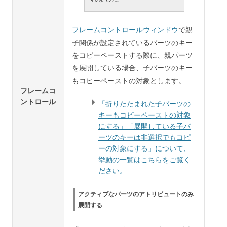
フレームコントロールウィンドウ
で親
子関係が設定されているパーツのキー
をコピーペーストする際に、親パーツ
を展開している場合、子パーツのキー
もコピーペーストの対象とします。
フレームコ
ントロール
「折りたたまれた子パーツの
キーもコピーペーストの対象
にする」「展開している子パ
ーツのキーは非選択でもコピ
ーの対象にする」について、
挙動の一覧はこちらをご覧く
ださい。
アクティブなパーツのアトリビュートのみ
展開する