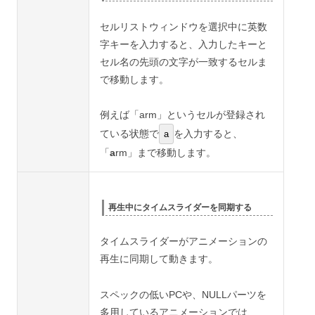
セルリストウィンドウを選択中に英数
字キーを入力すると、入力したキーと
セル名の先頭の文字が一致するセルま
で移動します。
例えば「arm」というセルが登録され
ている状態で
を入力すると、
a
「
a
rm」まで移動します。
再生中にタイムスライダーを同期する
タイムスライダーがアニメーションの
再生に同期して動きます。
スペックの低いPCや、NULLパーツを
多用しているアニメーションでは、