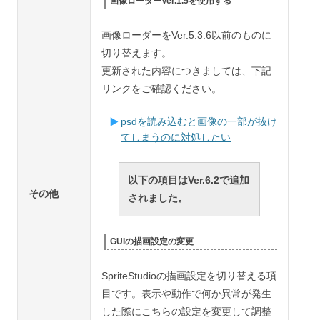
画像ローダーVer.1.5を使用する
画像ローダーをVer.5.3.6以前のものに
切り替えます。
更新された内容につきましては、下記
リンクをご確認ください。
psdを読み込むと画像の一部が抜け
てしまうのに対処したい
以下の項目はVer.6.2で追加
その他
されました。
GUIの描画設定の変更
SpriteStudioの描画設定を切り替える項
目です。表示や動作で何か異常が発生
した際にこちらの設定を変更して調整