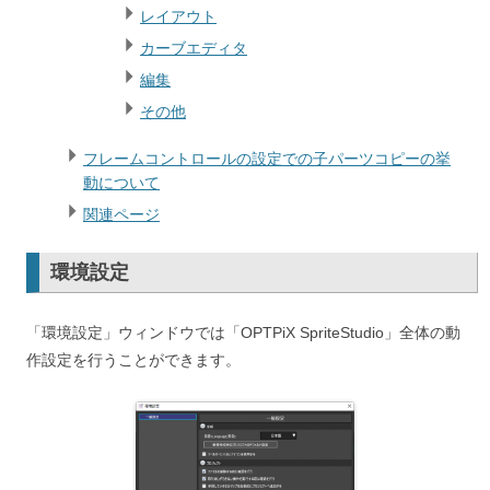
レイアウト
カーブエディタ
編集
その他
フレームコントロールの設定での子パーツコピーの挙
動について
関連ページ
環境設定
「環境設定」ウィンドウでは「OPTPiX SpriteStudio」全体の動
作設定を行うことができます。