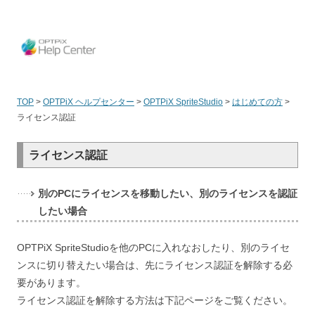
OPT
TOP
>
OPTPiX ヘルプセンター
>
OPTPiX SpriteStudio
>
はじめての方
>
ライセンス認証
ライセンス認証
別のPCにライセンスを移動したい、別のライセンスを認証
したい場合
OPTPiX SpriteStudioを他のPCに入れなおしたり、別のライセ
ンスに切り替えたい場合は、先にライセンス認証を解除する必
要があります。
ライセンス認証を解除する方法は下記ページをご覧ください。