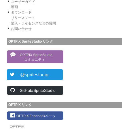
ユーザーガイド
動画
ダウンロード
リリースノート
購入・ライセンスなどの質問
お問い合わせ
OPTPiX SpriteStudio リンク
OPTPiX SpriteStudio
コミュニティ
@spritestudio
GitHub/SpriteStudio
OPTPiX リンク
OPTPiX Facebookページ