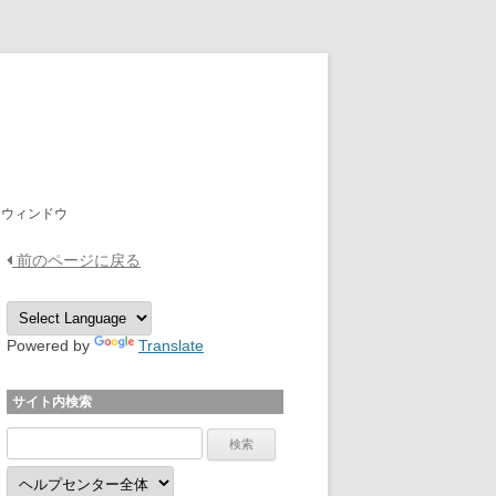
OPTPiX Help Center
」ウィンドウ
前のページに戻る
Powered by
Translate
サイト内検索