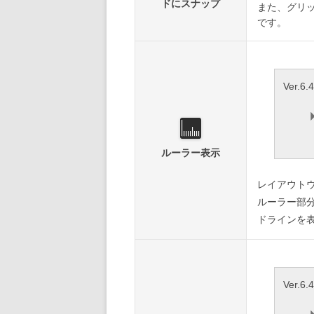
ドにスナップ
また、グリ
です。
Ver.
ルーラー表示
レイアウト
ルーラー部
ドラインを
Ver.