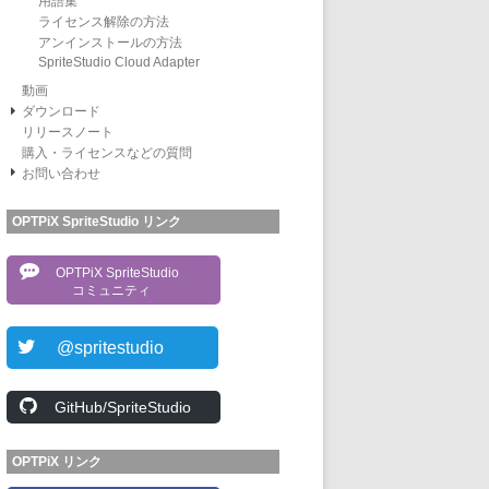
用語集
ライセンス解除の方法
アンインストールの方法
SpriteStudio Cloud Adapter
動画
ダウンロード
リリースノート
購入・ライセンスなどの質問
お問い合わせ
OPTPiX SpriteStudio リンク
OPTPiX SpriteStudio
コミュニティ
@spritestudio
GitHub/SpriteStudio
OPTPiX リンク