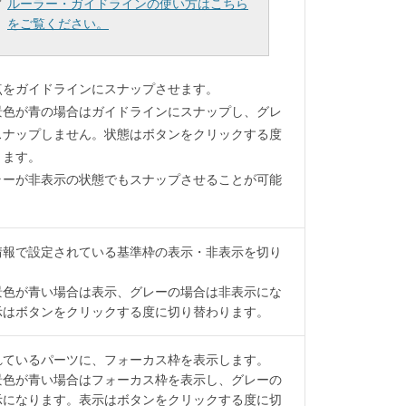
ルーラー・ガイドラインの使い方はこちら
をご覧ください。
点をガイドラインにスナップさせます。
景色が青の場合はガイドラインにスナップし、グレ
スナップしません。状態はボタンをクリックする度
ります。
ラーが非表示の状態でもスナップさせることが可能
情報で設定されている基準枠の表示・非表示を切り
景色が青い場合は表示、グレーの場合は非表示にな
示はボタンをクリックする度に切り替わります。
れているパーツに、フォーカス枠を表示します。
景色が青い場合はフォーカス枠を表示し、グレーの
示になります。表示はボタンをクリックする度に切