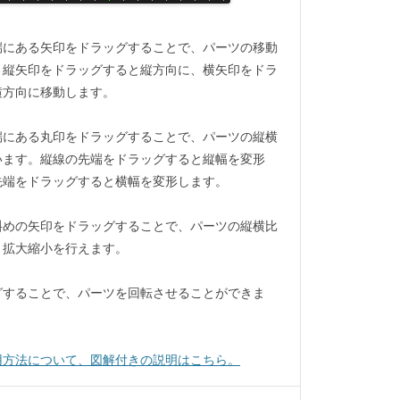
端にある矢印をドラッグすることで、パーツの移動
。縦矢印をドラッグすると縦方向に、横矢印をドラ
横方向に移動します。
端にある丸印をドラッグすることで、パーツの縦横
います。縦線の先端をドラッグすると縦幅を変形
先端をドラッグすると横幅を変形します。
斜めの矢印をドラッグすることで、パーツの縦横比
ま拡大縮小を行えます。
グすることで、パーツを回転させることができま
用方法について、図解付きの説明はこちら。