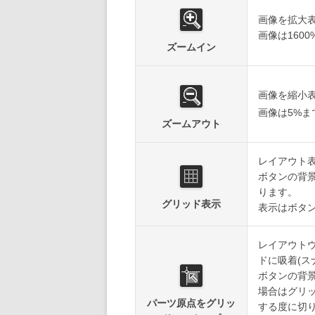
画像を拡大
画像は160
ズームイン
画像を縮小
画像は5%
ズームアウト
レイアウト
ボタンの背
ります。
グリッド表示
表示はボタ
レイアウト
ドに吸着(ス
ボタンの背
場合はグリ
パーツ原点をグリッ
する度に切