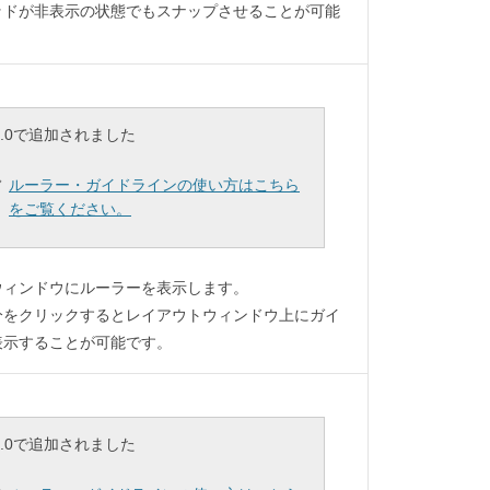
ッドが非表示の状態でもスナップさせることが可能
6.4.0で追加されました
ルーラー・ガイドラインの使い方はこちら
をご覧ください。
ウィンドウにルーラーを表示します。
分をクリックするとレイアウトウィンドウ上にガイ
表示することが可能です。
6.4.0で追加されました