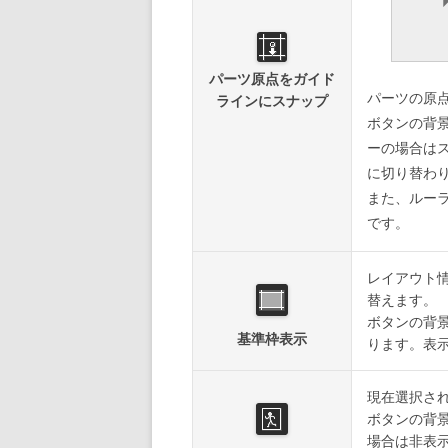
パーツ原点をガイド
パーツの原
ラインにスナップ
ボタンの背
ーの場合は
に切り替わ
また、ルー
です。
レイアウト
替えます。
ボタンの背
基準枠表示
ります。表
現在選択さ
ボタンの背
場合は非表