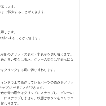
表示します。
0%まで拡大することができます。
表示します。
まで縮小することができます。
表示部のグリッドの表示・非表示を切り替えます。
景色が青い場合は表示、グレーの場合は非表示にな
ンをクリックする度に切り替わります。
ウィンドウ上で操作しているパーツの原点をグリッ
ナップ)させることができます。
景色が青の場合はグリッドにスナップし、グレーの
ッドにスナップしません。状態はボタンをクリック
り替わります。