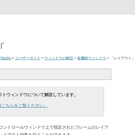
eStudio
>
ユーザーガイド
>
ウィンドウの解説
>
各機能ウィンドウ
>
「レイアウト
イアウトウィンドウについて解説しています。
についてはこちらをご覧ください。
コントロールウィンドウ上で指定されたフレームのレイア
レイアウト編集を行うことができます。