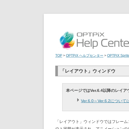
TOP
>
OPTPiX ヘルプセンター
>
OPTPiX Sprit
「レイアウト」ウィンドウ
本ページではVer.6.4以降のレ
Ver.6.0～Ver.6.2
「レイアウト」ウィンドウではフレーム
ウト状態が表示され、アニメーションの