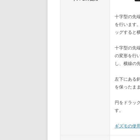
十字型の先
を行います
ッグすると
十字型の先
の変形を行
し、横線の
左下にある
を保ったま
円をドラッ
す。
ギズモの使