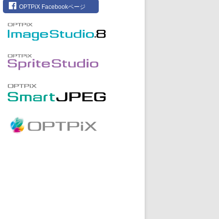
OPTPiX Facebookページ