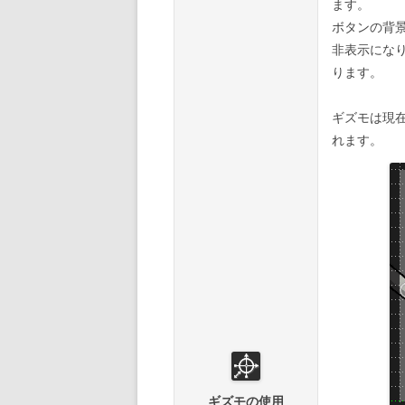
ます。
ボタンの背
非表示にな
ります。
ギズモは現
れます。
ギズモの使用