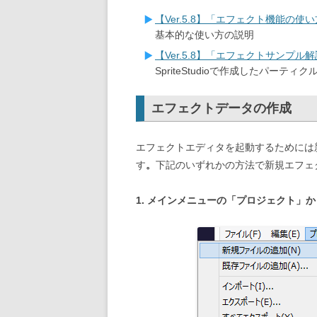
【Ver.5.8】「エフェクト機能の使
基本的な使い方の説明
【Ver.5.8】「エフェクトサンプル
SpriteStudioで作成したパーテ
エフェクトデータの作成
エフェクトエディタを起動するためには新
す
。
下記のいずれかの方法で新規エフェ
1. メインメニューの「プロジェクト」