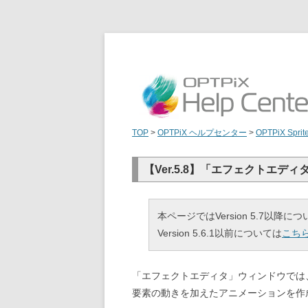
TOP
>
OPTPiX ヘルプセンター
>
OPTPiX Sprit
【Ver.5.8】「エフェクトエデ
本ページではVersion 5.7以降
Version 5.6.1以前については
こち
「エフェクトエディタ」ウィンドウでは
要素の動きを加えたアニメーションを作