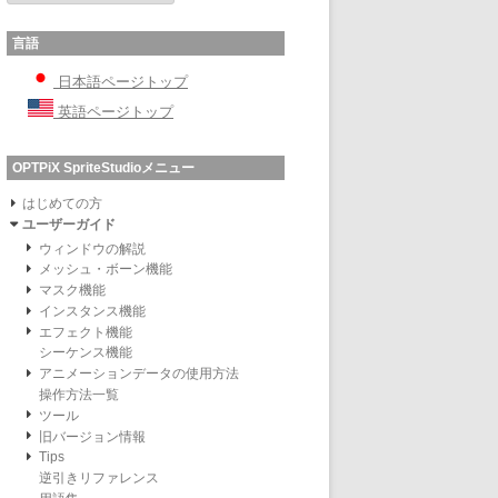
言語
日本語ページトップ
英語ページトップ
OPTPiX SpriteStudioメニュー
はじめての方
ユーザーガイド
ウィンドウの解説
メッシュ・ボーン機能
マスク機能
インスタンス機能
エフェクト機能
シーケンス機能
アニメーションデータの使用方法
操作方法一覧
ツール
旧バージョン情報
Tips
逆引きリファレンス