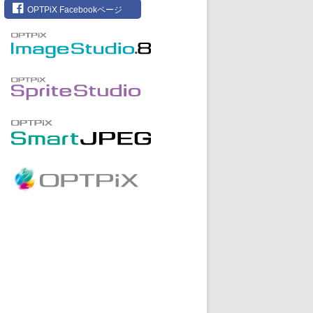
OPTPiX Facebookページ