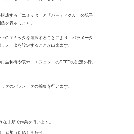
を構成する「エミッタ」と「パーティクル」の親子
関係を表示します。
ー上のエミッタを選択することにより、パラメータ
パラメータを設定することが出来ます。
再生制御や表示、エフェクトのSEEDの設定を行い
ミッタのパラメータの編集を行います。
うな手順で作業を行います。
択、追加（削除）を行う