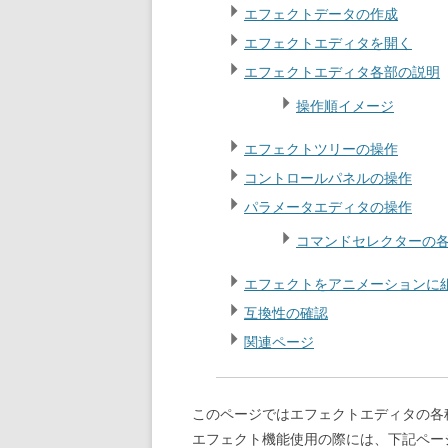
エフェクトデータの作成
エフェクトエディタを開く
エフェクトエディタ各部の説明
操作順イメージ
エフェクトツリーの操作
コントロールパネルの操作
パラメータエディタの操作
コマンドセレクターの
エフェクトをアニメーションに
互換性の確認
関連ページ
このページではエフェクトエディタの各
エフェクト機能使用の際には、下記ペー