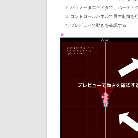
パラメータエディタで、パーティ
コントロールパネルで再生制御を
プレビューで動きを確認する