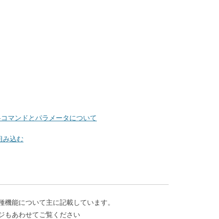
各コマンドとパラメータについて
組み込む
種機能について主に記載しています。
ジもあわせてご覧ください