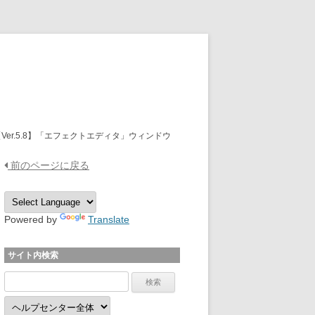
OPTPiX Help Center
【Ver.5.8】「エフェクトエディタ」ウィンドウ
前のページに戻る
Powered by
Translate
サイト内検索