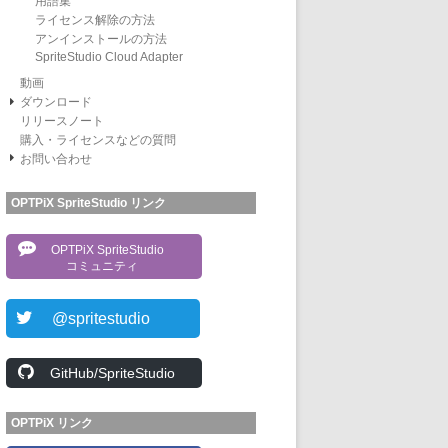
用語集
ライセンス解除の方法
アンインストールの方法
SpriteStudio Cloud Adapter
動画
ダウンロード
リリースノート
購入・ライセンスなどの質問
お問い合わせ
OPTPiX SpriteStudio リンク
OPTPiX SpriteStudio
コミュニティ
@spritestudio
GitHub/SpriteStudio
OPTPiX リンク