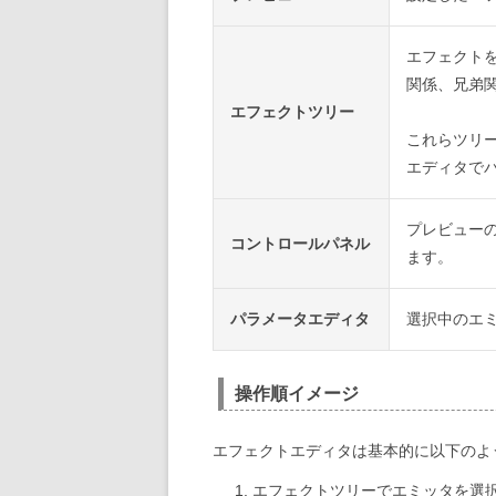
エフェクト
関係、兄弟
エフェクトツリー
これらツリ
エディタで
プレビューの
コントロールパネル
ます。
パラメータエディタ
選択中のエ
操作順イメージ
エフェクトエディタは基本的に以下のよ
エフェクトツリーでエミッタを選