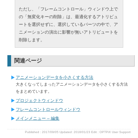
ただし、「フレームコントロール」ウィンドウ上で
の「無変化キーの削除」は、最適化するアトリビュ
ートを選択せずに、選択しているパーツの中で、ア
ニメーションの演出に影響が無いアトリビュートを
削除します。
関連ページ
アニメーションデータを小さくする方法
大きくなってしまったアニメーションデータを小さくする方法
をまとめています。
プロジェクトウィンドウ
フレームコントロールウィンドウ
メインメニュー – 編集
Published :
2017/09/05
Updated: 2018/01/23
Edit :
OPTPiX User Support