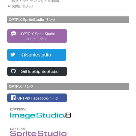
購入・ライセンスなどの質問
お問い合わせ
OPTPiX SpriteStudio リンク
OPTPiX SpriteStudio
コミュニティ
@spritestudio
GitHub/SpriteStudio
OPTPiX リンク
OPTPiX Facebookページ