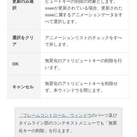
更新のみ選
ビュートキーの削除の対象とします。
択
ssaeが更新されている場合、更新された
ssaeに属するアニメーションデータをす
べて選択します。
選択をクリ
アニメーションリストのチェックをすべ
ア
て外します。
無変化のアトリビュートキーの削除を行
OK
います。
無変化のアトリビュートキーを削除せ
キャンセル
ず、本ウィンドウを閉じます。
「フレームコントロール」ウィンドウ
のパーツ及び
タイムライン部のコンテキストメニューでも「無変
化キーの削除」を行えます。