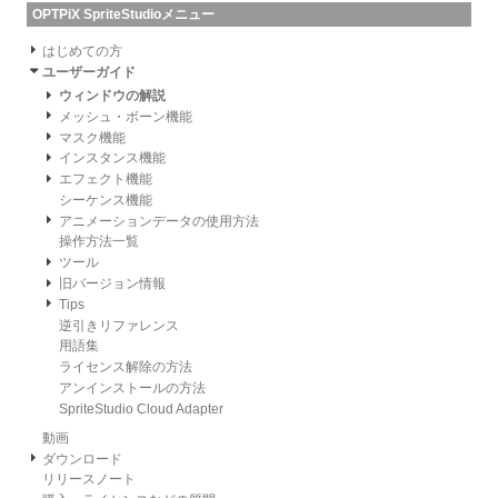
OPTPiX SpriteStudioメニュー
はじめての方
ユーザーガイド
ウィンドウの解説
メッシュ・ボーン機能
マスク機能
インスタンス機能
エフェクト機能
シーケンス機能
アニメーションデータの使用方法
操作方法一覧
ツール
旧バージョン情報
Tips
逆引きリファレンス
用語集
ライセンス解除の方法
アンインストールの方法
SpriteStudio Cloud Adapter
動画
ダウンロード
リリースノート