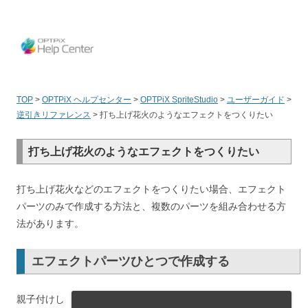
OPT
TOP
>
OPTPiX ヘルプセンター
>
OPTPiX SpriteStudio
>
ユーザーガイド
>
逆引きリファレンス
>
打ち上げ花火のようなエフェクトをつくりたい
打ち上げ花火のようなエフェクトをつくりたい
打ち上げ花火などのエフェクトをつくりたい場合、エフェクト
パーツのみで作成する方法と、複数のパーツを組み合わせる方
法があります。
エフェクトパーツひとつで作成する
親子付けし