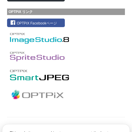
OPTPiX リンク
OPTPiX Facebookページ
Copyright © CRI Middleware Co., Ltd.