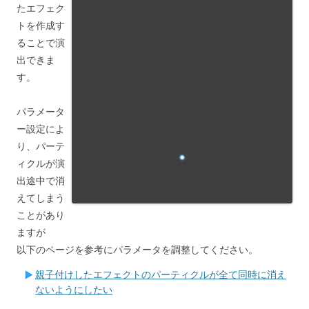
たエフェク
トを作成す
ることで演
出できま
す。
パラメータ
ー設定によ
り、パーテ
ィクルが演
出途中で消
えてしまう
ことがあり
ますが
以下のページを参考にパラメータを調整してください。
親子付けしたエフェクトのパーティクルが全て同時に消え
ないようにしたい