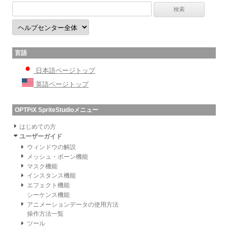
言語
日本語ページトップ
英語ページトップ
OPTPiX SpriteStudioメニュー
はじめての方
ユーザーガイド
ウィンドウの解説
メッシュ・ボーン機能
マスク機能
インスタンス機能
エフェクト機能
シーケンス機能
アニメーションデータの使用方法
操作方法一覧
ツール