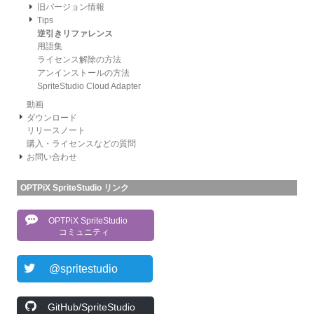
旧バージョン情報
Tips
逆引きリファレンス
用語集
ライセンス解除の方法
アンインストールの方法
SpriteStudio Cloud Adapter
動画
ダウンロード
リリースノート
購入・ライセンスなどの質問
お問い合わせ
OPTPiX SpriteStudio リンク
OPTPiX SpriteStudio
コミュニティ
@spritestudio
GitHub/SpriteStudio