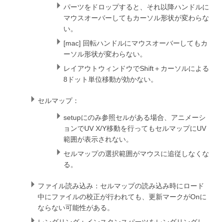
パーツをドロップすると、それ以降ハンドルに
マウスオーバーしてもカーソル形状が変わらな
い。
[mac] 回転ハンドルにマウスオーバーしてもカ
ーソル形状が変わらない。
レイアウトウィンドウでShift＋カーソルによる
8ドット単位移動が効かない。
セルマップ：
setupにのみ参照セルがある場合、アニメーシ
ョンでUV X/Y移動を行ってもセルマップにUV
範囲が表示されない。
セルマップの選択範囲がマウスに追従しなくな
る。
ファイル読み込み：セルマップの読み込み時にロード
中にファイルの校正が行われても、更新マークがOnに
ならない可能性がある。