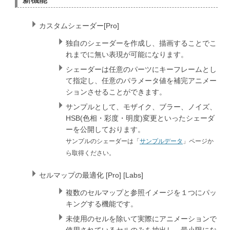
カスタムシェーダー[Pro]
独自のシェーダーを作成し、描画することでこ
れまでに無い表現が可能になります。
シェーダーは任意のパーツにキーフレームとし
て指定し、任意のパラメータ値を補完アニメー
ションさせることができます。
サンプルとして、モザイク、ブラー、ノイズ、
HSB(色相・彩度・明度)変更といったシェーダ
ーを公開しております。
サンプルのシェーダーは「
サンプルデータ
」ページか
ら取得ください。
セルマップの最適化 [Pro] [Labs]
複数のセルマップと参照イメージを１つにパッ
キングする機能です。
未使用のセルを除いて実際にアニメーションで