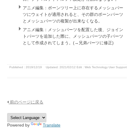
アニメ編集：ボーンツリー上に存在するメッシュパー
ツにウェイトが適用されると、その群のボーンパーツ
とメッシュパーツの複製が出来なくなる。
アニメ編集：メッシュパーツを配置した後、ジョイン
トパーツを追加した際に、メッシュパーツの子パーツ
として作成されてしまう。(→兄弟パーツに修正)
Published :
2019/12/19
Updated: 2021/02/12
Edit :
Web Technology User Support
前のページに戻る
Powered by
Translate