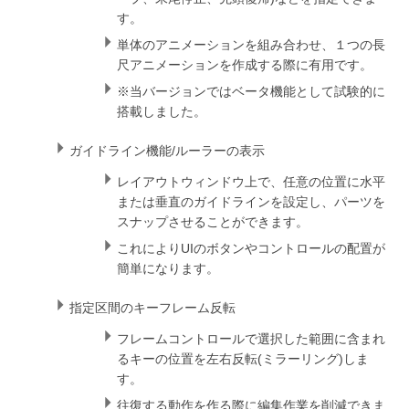
す。
単体のアニメーションを組み合わせ、１つの長
尺アニメーションを作成する際に有用です。
※当バージョンではベータ機能として試験的に
搭載しました。
ガイドライン機能/ルーラーの表示
レイアウトウィンドウ上で、任意の位置に水平
または垂直のガイドラインを設定し、パーツを
スナップさせることができます。
これによりUIのボタンやコントロールの配置が
簡単になります。
指定区間のキーフレーム反転
フレームコントロールで選択した範囲に含まれ
るキーの位置を左右反転(ミラーリング)しま
す。
往復する動作を作る際に編集作業を削減できま