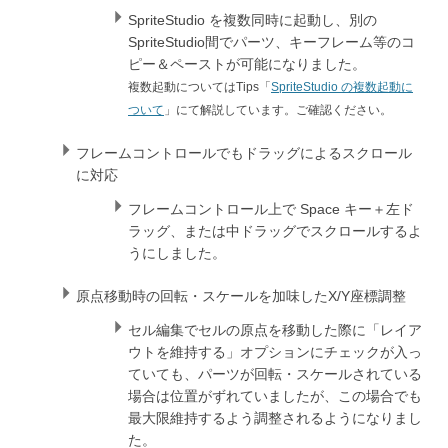
SpriteStudio を複数同時に起動し、別の
SpriteStudio間でパーツ、キーフレーム等のコ
ピー＆ペーストが可能になりました。
複数起動についてはTips「
SpriteStudio の複数起動に
ついて
」にて解説しています。ご確認ください。
フレームコントロールでもドラッグによるスクロール
に対応
フレームコントロール上で Space キー＋左ド
ラッグ、または中ドラッグでスクロールするよ
うにしました。
原点移動時の回転・スケールを加味したX/Y座標調整
セル編集でセルの原点を移動した際に「レイア
ウトを維持する」オプションにチェックが入っ
ていても、パーツが回転・スケールされている
場合は位置がずれていましたが、この場合でも
最大限維持するよう調整されるようになりまし
た。