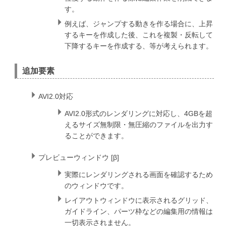
す。
例えば、ジャンプする動きを作る場合に、上昇
するキーを作成した後、これを複製・反転して
下降するキーを作成する、等が考えられます。
追加要素
AVI2.0対応
AVI2.0形式のレンダリングに対応し、4GBを超
えるサイズ無制限・無圧縮のファイルを出力す
ることができます。
プレビューウィンドウ [β]
実際にレンダリングされる画面を確認するため
のウィンドウです。
レイアウトウィンドウに表示されるグリッド、
ガイドライン、パーツ枠などの編集用の情報は
一切表示されません。