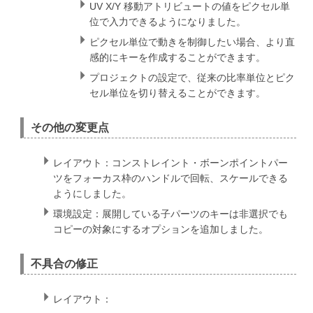
UV X/Y 移動アトリビュートの値をピクセル単
位で入力できるようになりました。
ピクセル単位で動きを制御したい場合、より直
感的にキーを作成することができます。
プロジェクトの設定で、従来の比率単位とピク
セル単位を切り替えることができます。
その他の変更点
レイアウト：コンストレイント・ボーンポイントパー
ツをフォーカス枠のハンドルで回転、スケールできる
ようにしました。
環境設定：展開している子パーツのキーは非選択でも
コピーの対象にするオプションを追加しました。
不具合の修正
レイアウト：