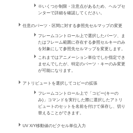
※いくつか制限・注意点があるため、ヘルプセ
ンターで詳細を確認してください。
任意のパーツ・区間に対する参照先セルマップの変更
フレームコントロール上で選択したパーツ、ま
たはフレーム範囲に存在する参照セルキーのみ
を対象にして参照先セルマップを変更します。
これまではアニメーション単位でしか指定でき
ませんでしたが、特定のパーツ・キーのみ変更
が可能になります。
アトリビュートを選択してコピーの拡張
フレームコントロール上で「コピー(キーの
み)」コマンドを実行した際に選択したアトリ
ビュートのセットを名前を付けて保存し、切り
替えることができます。
UV X/Y移動値のピクセル単位入力