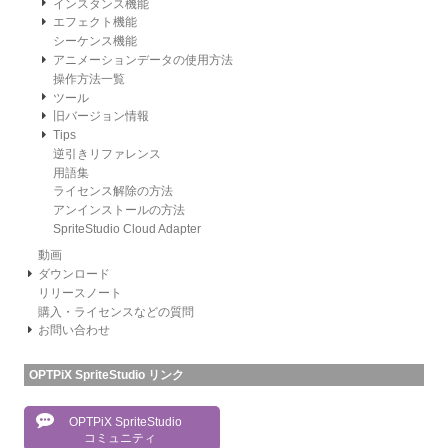
インスタンス機能
エフェクト機能
シーケンス機能
アニメーションデータの使用方法
操作方法一覧
ツール
旧バージョン情報
Tips
逆引きリファレンス
用語集
ライセンス解除の方法
アンインストールの方法
SpriteStudio Cloud Adapter
動画
ダウンロード
リリースノート
購入・ライセンスなどの質問
お問い合わせ
OPTPiX SpriteStudio リンク
OPTPiX SpriteStudio
コミュニティ