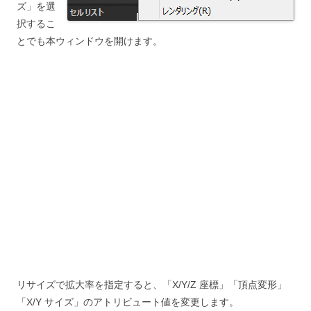
ズ」を選
択するこ
とでも本ウィンドウを開けます。
リサイズで拡大率を指定すると、「X/Y/Z 座標」「頂点変形」
「X/Y サイズ」のアトリビュート値を変更します。