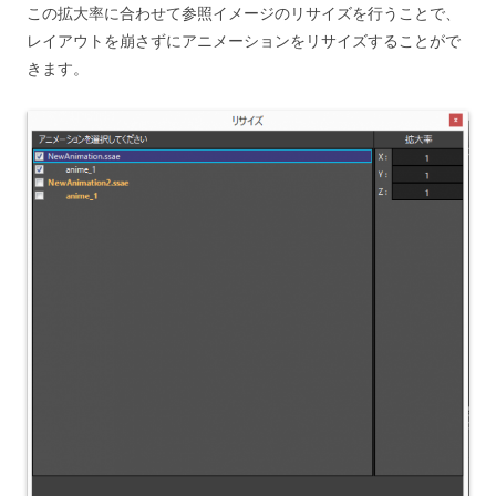
この拡大率に合わせて参照イメージのリサイズを行うことで、
レイアウトを崩さずにアニメーションをリサイズすることがで
きます。