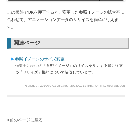
この状態でOKを押下すると、変更した参照イメージの拡大率に
合わせて、アニメーションデータのリサイズを簡単に行えま
す。
関連ページ
参照イメージのサイズ変更
作業中にssceの「参照イメージ」のサイズを変更する際に役立
つ「リサイズ」機能について解説しています。
Published :
2016/06/02
Updated: 2018/01/19
Edit :
OPTPiX User Support
前のページに戻る