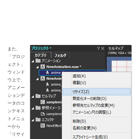
また、
「プロジ
ェクト」
ウィンド
ウ上で、
アニメー
ションデ
ータのコ
ンテキス
トメニュ
ーから
「リサイ