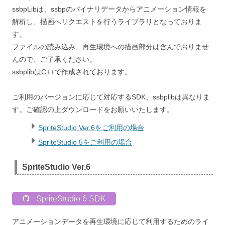
ssbpLibは、ssbpのバイナリデータからアニメーション情報を
解析し、描画へリクエストを行うライブラリとなっておりま
す。
ファイルの読み込み、再生環境への描画部分は含んでおりませ
んので、ご了承ください。
ssbplibはC++で作成されております。
ご利用のバージョンに応じて対応するSDK、ssbplibは異なりま
す。ご確認の上ダウンロードをお願いいたします。
SpriteStudio Ver.6をご利用の場合
SpriteStudio 5をご利用の場合
SpriteStudio Ver.6
SpriteStudio 6 SDK
アニメーションデータを再生環境に応じて利用するためのライ