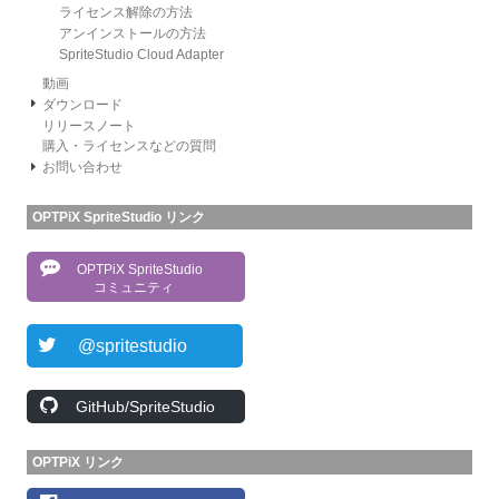
ライセンス解除の方法
アンインストールの方法
SpriteStudio Cloud Adapter
動画
ダウンロード
リリースノート
購入・ライセンスなどの質問
お問い合わせ
OPTPiX SpriteStudio リンク
OPTPiX SpriteStudio
コミュニティ
@spritestudio
GitHub/SpriteStudio
OPTPiX リンク