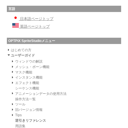
言語
日本語ページトップ
英語ページトップ
OPTPiX SpriteStudioメニュー
はじめての方
ユーザーガイド
ウィンドウの解説
メッシュ・ボーン機能
マスク機能
インスタンス機能
エフェクト機能
シーケンス機能
アニメーションデータの使用方法
操作方法一覧
ツール
旧バージョン情報
Tips
逆引きリファレンス
用語集