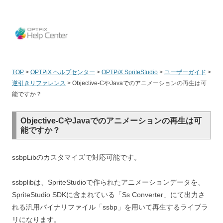
OPT
TOP
>
OPTPiX ヘルプセンター
>
OPTPiX SpriteStudio
>
ユーザーガイド
>
逆引きリファレンス
>
Objective-CやJavaでのアニメーションの再生は可
能ですか？
Objective-CやJavaでのアニメーションの再生は可
能ですか？
ssbpLibのカスタマイズで対応可能です。
ssbplibは、SpriteStudioで作られたアニメーションデータを、
SpriteStudio SDKに含まれている「Ss Converter」にて出力さ
れる汎用バイナリファイル「ssbp」を用いて再生するライブラ
リになります。