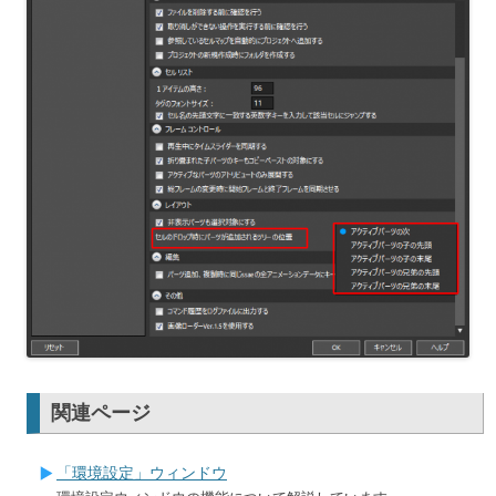
関連ページ
「環境設定」ウィンドウ