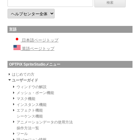
言語
日本語ページトップ
英語ページトップ
OPTPiX SpriteStudioメニュー
はじめての方
ユーザーガイド
ウィンドウの解説
メッシュ・ボーン機能
マスク機能
インスタンス機能
エフェクト機能
シーケンス機能
アニメーションデータの使用方法
操作方法一覧
ツール
旧バージョン情報