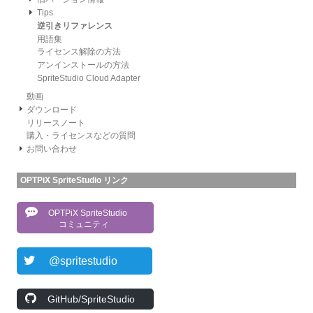
Tips
逆引きリファレンス
用語集
ライセンス解除の方法
アンインストールの方法
SpriteStudio Cloud Adapter
動画
ダウンロード
リリースノート
購入・ライセンスなどの質問
お問い合わせ
OPTPiX SpriteStudio リンク
OPTPiX SpriteStudio
コミュニティ
@spritestudio
GitHub/SpriteStudio