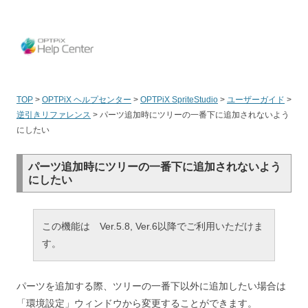
OPT
TOP
>
OPTPiX ヘルプセンター
>
OPTPiX SpriteStudio
>
ユーザーガイド
>
逆引きリファレンス
>
パーツ追加時にツリーの一番下に追加されないよう
にしたい
パーツ追加時にツリーの一番下に追加されないよう
にしたい
この機能は Ver.5.8, Ver.6以降でご利用いただけま
す。
パーツを追加する際、ツリーの一番下以外に追加したい場合は
「環境設定」ウィンドウから変更することができます。