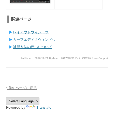
関連ページ
レイアウトウィンドウ
カーブエディタウィンドウ
補間方法の違いについて
Published :
2016/12/21
Updated: 2017/10/31
Edit :
OPTPiX User Support
前のページに戻る
Powered by
Translate