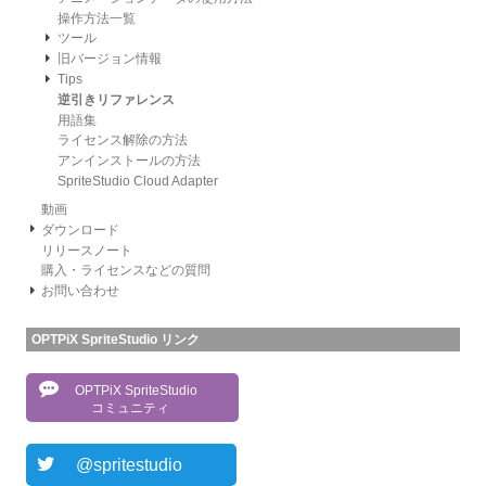
操作方法一覧
ツール
旧バージョン情報
Tips
逆引きリファレンス
用語集
ライセンス解除の方法
アンインストールの方法
SpriteStudio Cloud Adapter
動画
ダウンロード
リリースノート
購入・ライセンスなどの質問
お問い合わせ
OPTPiX SpriteStudio リンク
OPTPiX SpriteStudio
コミュニティ
@spritestudio