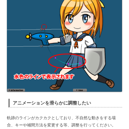
アニメーションを滑らかに調整したい
軌跡のラインがカクカクとしており、不自然な動きをする場
合、キーや補間方法を変更する等、調整を行ってください。