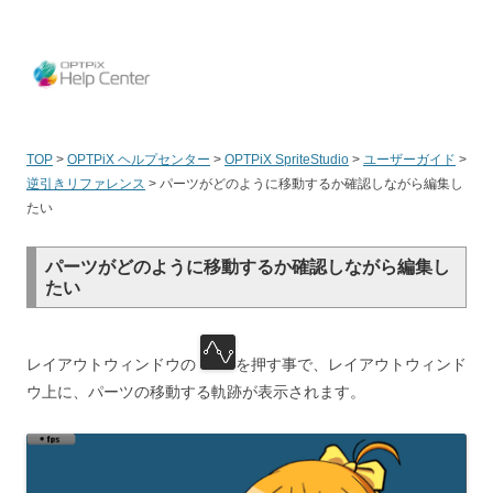
OPT
TOP
>
OPTPiX ヘルプセンター
>
OPTPiX SpriteStudio
>
ユーザーガイド
>
逆引きリファレンス
>
パーツがどのように移動するか確認しながら編集し
たい
パーツがどのように移動するか確認しながら編集し
たい
レイアウトウィンドウの
を押す事で、レイアウトウィンド
ウ上に、パーツの移動する軌跡が表示されます。