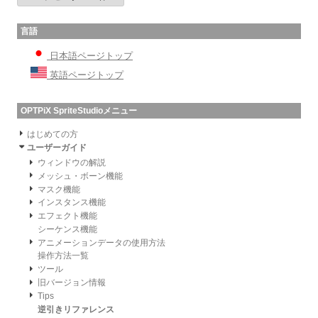
言語
日本語ページトップ
英語ページトップ
OPTPiX SpriteStudioメニュー
はじめての方
ユーザーガイド
ウィンドウの解説
メッシュ・ボーン機能
マスク機能
インスタンス機能
エフェクト機能
シーケンス機能
アニメーションデータの使用方法
操作方法一覧
ツール
旧バージョン情報
Tips
逆引きリファレンス