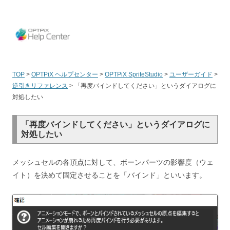
OPT
TOP
>
OPTPiX ヘルプセンター
>
OPTPiX SpriteStudio
>
ユーザーガイド
>
逆引きリファレンス
>
「再度バインドしてください」というダイアログに
対処したい
「再度バインドしてください」というダイアログに
対処したい
メッシュセルの各頂点に対して、ボーンパーツの影響度（ウェ
イト）を決めて固定させることを「バインド」といいます。