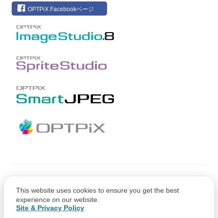
OPTPiX Facebookページ
Copyright © CRI Middleware Co., Ltd.
This website uses cookies to ensure you get the best
Copyright © 1991-2021 Web Technology Corp.
experience on our website.
Site & Privacy Policy