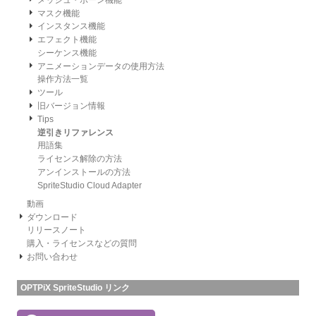
マスク機能
インスタンス機能
エフェクト機能
シーケンス機能
アニメーションデータの使用方法
操作方法一覧
ツール
旧バージョン情報
Tips
逆引きリファレンス
用語集
ライセンス解除の方法
アンインストールの方法
SpriteStudio Cloud Adapter
動画
ダウンロード
リリースノート
購入・ライセンスなどの質問
お問い合わせ
OPTPiX SpriteStudio リンク