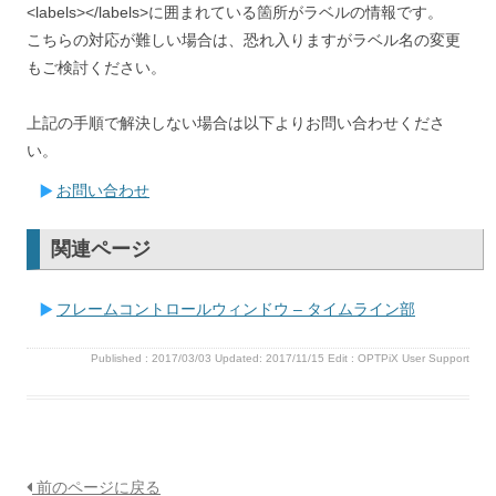
<labels></labels>に囲まれている箇所がラベルの情報です。
こちらの対応が難しい場合は、恐れ入りますがラベル名の変更
もご検討ください。
上記の手順で解決しない場合は以下よりお問い合わせくださ
い。
お問い合わせ
関連ページ
フレームコントロールウィンドウ – タイムライン部
Published :
2017/03/03
Updated: 2017/11/15
Edit :
OPTPiX User Support
前のページに戻る