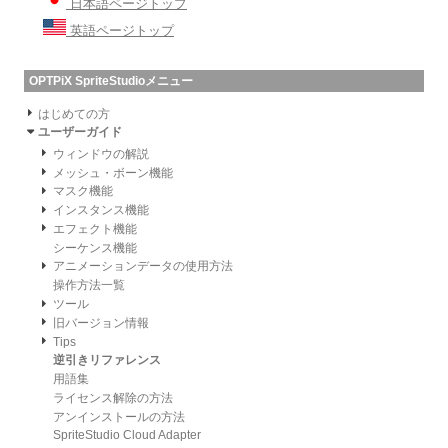
日本語ページトップ
英語ページトップ
OPTPiX SpriteStudioメニュー
はじめての方
ユーザーガイド
ウィンドウの解説
メッシュ・ボーン機能
マスク機能
インスタンス機能
エフェクト機能
シーケンス機能
アニメーションデータの使用方法
操作方法一覧
ツール
旧バージョン情報
Tips
逆引きリファレンス
用語集
ライセンス解除の方法
アンインストールの方法
SpriteStudio Cloud Adapter