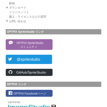
動画
ダウンロード
リリースノート
購入・ライセンスなどの質問
お問い合わせ
OPTPiX SpriteStudio リンク
OPTPiX SpriteStudio
コミュニティ
@spritestudio
GitHub/SpriteStudio
OPTPiX リンク
OPTPiX Facebookページ