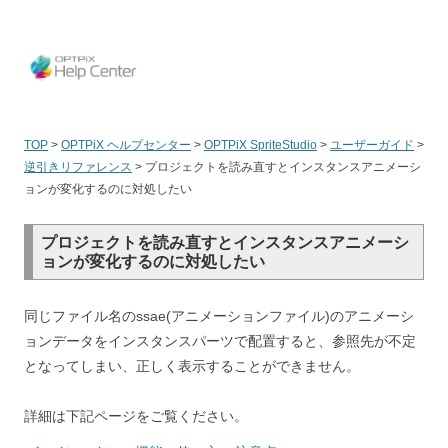
OPT
TOP
>
OPTPiX ヘルプセンター
>
OPTPiX SpriteStudio
>
ユーザーガイド
>
逆引きリファレンス
>
プロジェクトを読み直すとインスタンスアニメーシ
ョンが変化するのに対処したい
プロジェクトを読み直すとインスタンスアニメーシ
ョンが変化するのに対処したい
同じファイル名のssae(アニメーションファイル)のアニメーシ
ョンデータをインスタンスパーツで配置すると、参照先が不定
となってしまい、正しく表示することができません。
詳細は下記ページをご覧ください。