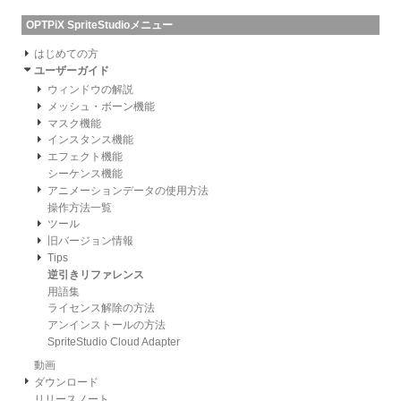
OPTPiX SpriteStudioメニュー
はじめての方
ユーザーガイド
ウィンドウの解説
メッシュ・ボーン機能
マスク機能
インスタンス機能
エフェクト機能
シーケンス機能
アニメーションデータの使用方法
操作方法一覧
ツール
旧バージョン情報
Tips
逆引きリファレンス
用語集
ライセンス解除の方法
アンインストールの方法
SpriteStudio Cloud Adapter
動画
ダウンロード
リリースノート