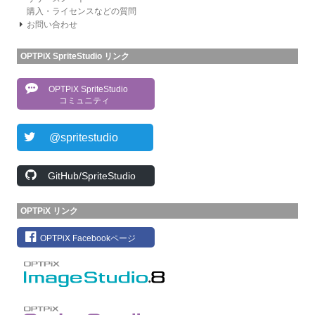
購入・ライセンスなどの質問
お問い合わせ
OPTPiX SpriteStudio リンク
OPTPiX SpriteStudio
コミュニティ
@spritestudio
GitHub/SpriteStudio
OPTPiX リンク
OPTPiX Facebookページ