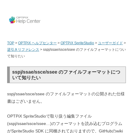
OPT
TOP
>
OPTPiX ヘルプセンター
>
OPTPiX SpriteStudio
>
ユーザーガイド
>
逆引きリファレンス
>
sspj/ssae/ssce/ssee のファイルフォーマットについ
て知りたい
sspj/ssae/ssce/ssee のファイルフォーマットにつ
いて知りたい
sspj/ssae/ssce/ssee のファイルフォーマットの公開された仕様
書はございません。
OPTPiX SpriteStudioで取り扱う編集ファイル
(sspj/ssae/ssce/ssee…)のフォーマットを読み込むプログラム
がSpriteStudio SDK に同梱されておりますので、GitHubのwiki