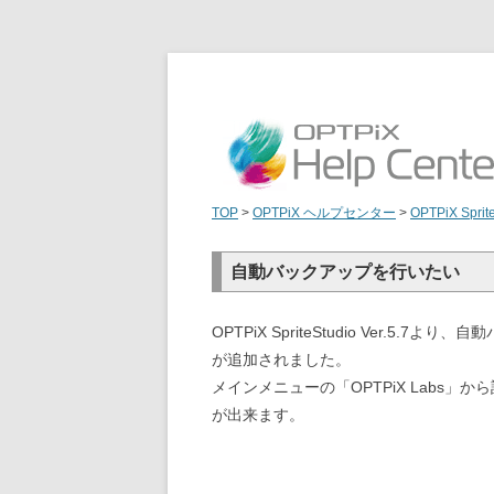
TOP
>
OPTPiX ヘルプセンター
>
OPTPiX Sprit
自動バックアップを行いたい
OPTPiX SpriteStudio Ver.5.7よ
が追加されました。
メインメニューの「OPTPiX Labs」
が出来ます。