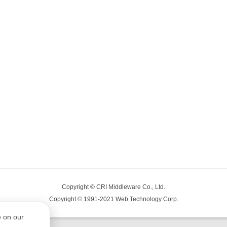
Copyright © CRI Middleware Co., Ltd.
Copyright © 1991-2021 Web Technology Corp.
e on our