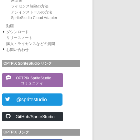
用語集
ライセンス解除の方法
アンインストールの方法
SpriteStudio Cloud Adapter
動画
ダウンロード
リリースノート
購入・ライセンスなどの質問
お問い合わせ
OPTPiX SpriteStudio リンク
OPTPiX SpriteStudio
コミュニティ
@spritestudio
GitHub/SpriteStudio
OPTPiX リンク