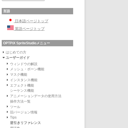
言語
日本語ページトップ
英語ページトップ
OPTPiX SpriteStudioメニュー
はじめての方
ユーザーガイド
ウィンドウの解説
メッシュ・ボーン機能
マスク機能
インスタンス機能
エフェクト機能
シーケンス機能
アニメーションデータの使用方法
操作方法一覧
ツール
旧バージョン情報
Tips
逆引きリファレンス