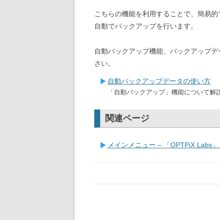
こちらの機能を利用することで、簡易的
自動でバックアップを行います。
自動バックアップ機能、バックアップデ
さい。
自動バックアップデータの使い方
「自動バックアップ」機能について解
関連ページ
メインメニュー – 「OPTPiX Lab