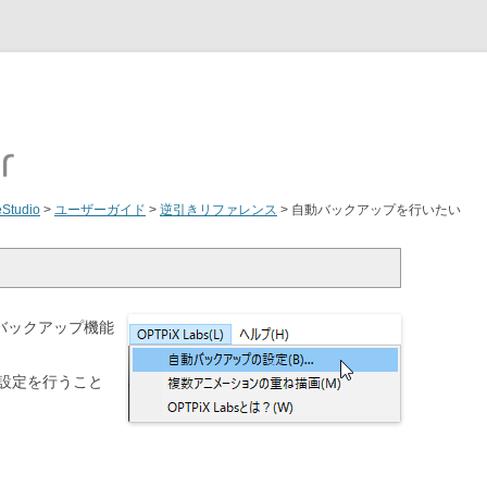
eStudio
>
ユーザーガイド
>
逆引きリファレンス
>
自動バックアップを行いたい
り、自動バックアップ機能
から設定を行うこと