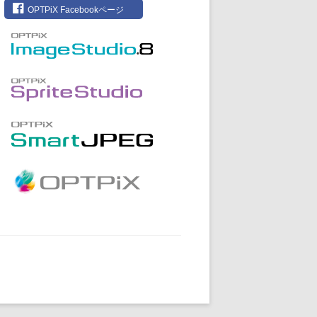
OPTPiX Facebookページ