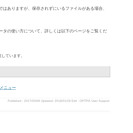
ではありますが、保存されずにいるファイルがある場合、
ータの使い方について、詳しくは以下のページをご覧くだ
説しています。
s」メニュー
Published :
2017/03/06
Updated: 2018/01/29
Edit :
OPTPiX User Support