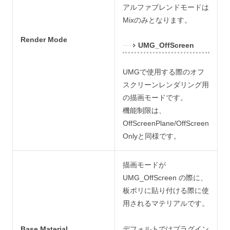
アルファブレンドモードは
Mixのみとなります。
Render Mode
UMG_OffScreen
UMGで使用する際のオフ
スクリーンレンダリング用
の描画モードです。
機能制限は、
OffScreenPlane/OffScreen
Onlyと同様です。
描画モードが
UMG_OffScreen の際に、
板ポリに貼り付ける際に使
用されるマテリアルです。
Base Material
デフォルトではプラグイン