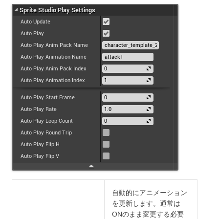
自動的にアニメーション
を更新します。通常は
ONのまま変更する必要