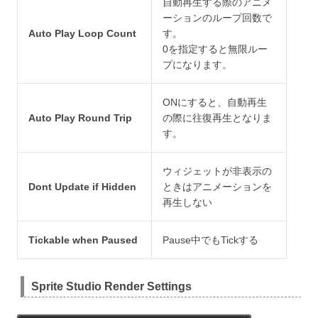
自動再生する際のアニメ
ーションのループ回数で
Auto Play Loop Count
す。
0を指定すると無限ルー
プになります。
ONにすると、自動再生
Auto Play Round Trip
の際に往復再生となりま
す。
ウィジェットが非表示の
Dont Update if Hidden
ときはアニメーションを
再生しない
Tickable when Paused
Pause中でもTickする
Sprite Studio Render Settings