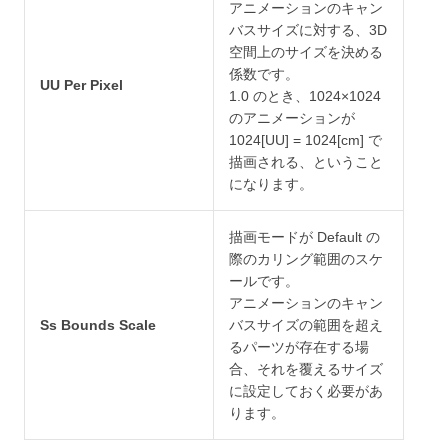
アニメーションのキャン
バスサイズに対する、3D
空間上のサイズを決める
係数です。
UU Per Pixel
1.0 のとき、1024×1024
のアニメーションが
1024[UU] = 1024[cm] で
描画される、ということ
になります。
描画モードが Default の
際のカリング範囲のスケ
ールです。
アニメーションのキャン
Ss Bounds Scale
バスサイズの範囲を超え
るパーツが存在する場
合、それを覆えるサイズ
に設定しておく必要があ
ります。