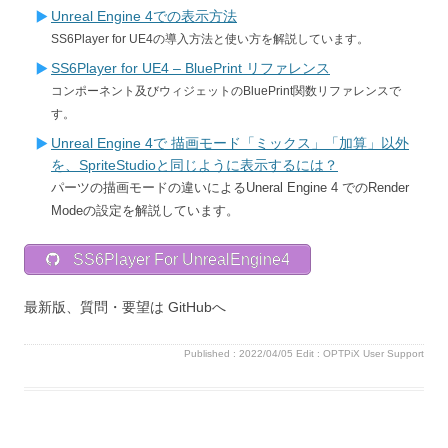
Unreal Engine 4での表示方法
SS6Player for UE4の導入方法と使い方を解説しています。
SS6Player for UE4 – BluePrint リファレンス
コンポーネント及びウィジェットのBluePrint関数リファレンスで
す。
Unreal Engine 4で 描画モード「ミックス」「加算」以外
を、SpriteStudioと同じように表示するには？
パーツの描画モードの違いによるUneral Engine 4 でのRender
Modeの設定を解説しています。
SS6Player For UnrealEngine4
最新版、質問・要望は GitHubへ
Published :
2022/04/05
Edit :
OPTPiX User Support