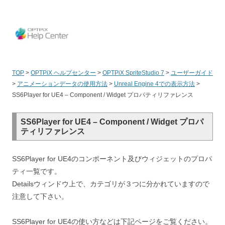
OPT
TOP
>
OPTPiX ヘルプセンター
>
OPTPiX SpriteStudio 7
>
ユーザーガイド
>
アニメーションデータの使用方法
>
Unreal Engine 4での表示方法
>
SS6Player for UE4 – Component / Widget プロパティリファレンス
SS6Player for UE4 – Component / Widget プロパ
ティリファレンス
SS6Player for UE4のコンポーネント及びウィジェットのプロパ
ティ一覧です。
Detailsウィンドウ上で、カテゴリが３つに分かれていますので
注意して下さい。
SS6Player for UE4の使い方などは下記ページをご覧ください。