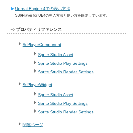
Unreal Engine 4での表示方法
SS6Player for UE4の導入方法と使い方を解説しています。
プロパティリファレンス
SsPlayerComponent
Sprite Studio Asset
Sprite Studio Play Settings
Sprite Studio Render Settings
SsPlayerWidget
Sprite Studio Asset
Sprite Studio Play Settings
Sprite Studio Render Settings
関連ページ