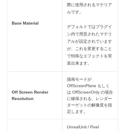
際に使用されるマテリア
ルです。
Base Material
デフォルトではプラグイ
ン内で用意されたマテリ
アルが設定されています
が、これを変更すること
で特殊なエフェクトを実
装出来ます。
描画モードが
OffScreenPlane もしく
Off Screen Render
は OffScreenOnly の場合
Resolution
に確保される、レンダー
ターゲットの解像度を指
定します。
UnrealUnit / Pixel