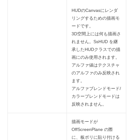
HUDのCanvasにレンダ
リングするための描画モ
ードです。
3D空間上には何も描画さ
れません。SsHUD を継
承したHUDクラスでの描
画にのみ使用されます。
アルファ値はテクスチャ
のアルファのみ反映され
ます。
アルファブレンドモード/
カラーブレンドモードは
反映されません。
描画モードが
OffScreenPlane の際
に、板ポリに貼り付ける