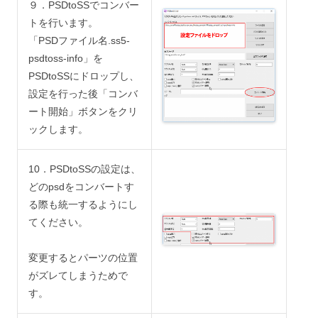
９．PSDtoSSでコンバー
トを行います。
「PSDファイル名.ss5-
psdtoss-info」を
PSDtoSSにドロップし、
設定を行った後「コンバ
ート開始」ボタンをクリ
ックします。
10．PSDtoSSの設定は、
どのpsdをコンバートす
る際も統一するようにし
てください。
変更するとパーツの位置
がズレてしまうためで
す。