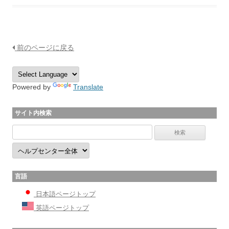
前のページに戻る
Powered by
Translate
サイト内検索
言語
日本語ページトップ
英語ページトップ