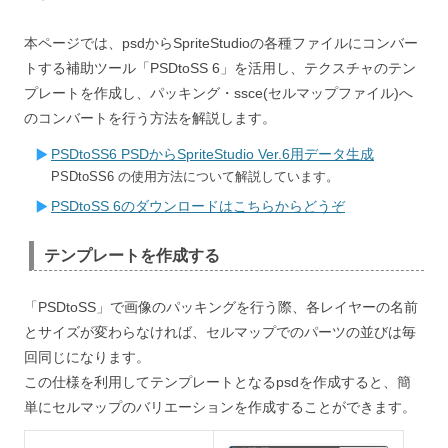
本ページでは、psdからSpriteStudioの各種ファイルにコンバー
トする補助ツール「PSDtoSS 6」を活用し、テクスチャのテン
プレートを作成し、パッキング・ssce(セルマップファイル)へ
のコンバートを行う方法を解説します。
PSDtoSS6 PSDからSpriteStudio Ver.6用データ生成
PSDtoSS6 の使用方法について解説しています。
PSDtoSS 6のダウンロードはこちらからどうぞ
テンプレートを作成する
「PSDtoSS」で画像のパッキングを行う際、各レイヤーの
名前
とサイズが変わらなければ、セルマップでのパーツの並びは毎
回同じになります。
この仕様を利用してテンプレートとなるpsdを作成すると、簡
単にセルマップのバリエーションを作成することができます。