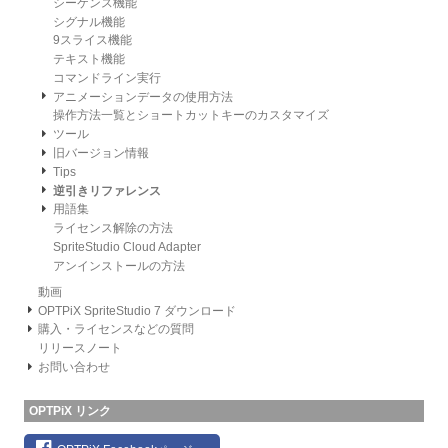
シーケンス機能
シグナル機能
9スライス機能
テキスト機能
コマンドライン実行
アニメーションデータの使用方法
操作方法一覧とショートカットキーのカスタマイズ
ツール
旧バージョン情報
Tips
逆引きリファレンス
用語集
ライセンス解除の方法
SpriteStudio Cloud Adapter
アンインストールの方法
動画
OPTPiX SpriteStudio 7 ダウンロード
購入・ライセンスなどの質問
リリースノート
お問い合わせ
OPTPiX リンク