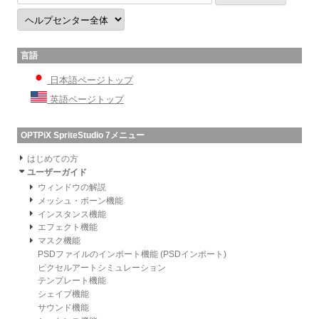
言語
日本語ページトップ
英語ページトップ
OPTPiX SpriteStudio 7メニュー
はじめての方
ユーザーガイド
ウィンドウの解説
メッシュ・ボーン機能
インスタンス機能
エフェクト機能
マスク機能
PSDファイルのインポート機能 (PSDインポート)
ピクセルアートシミュレーション
テンプレート機能
シェイプ機能
サウンド機能