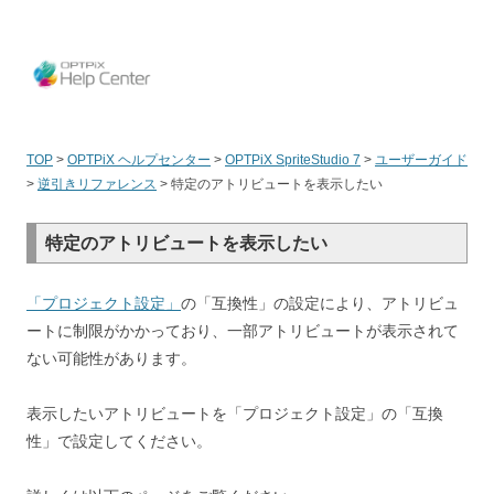
OPT
TOP
>
OPTPiX ヘルプセンター
>
OPTPiX SpriteStudio 7
>
ユーザーガイド
>
逆引きリファレンス
>
特定のアトリビュートを表示したい
特定のアトリビュートを表示したい
「プロジェクト設定」
の「互換性」の設定により、アトリビュ
ートに制限がかかっており、一部アトリビュートが表示されて
ない可能性があります。
表示したいアトリビュートを「プロジェクト設定」の「互換
性」で設定してください。