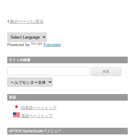
前のページに戻る
Powered by
Translate
サイト内検索
言語
日本語ページトップ
英語ページトップ
OPTPiX SpriteStudio 7メニュー