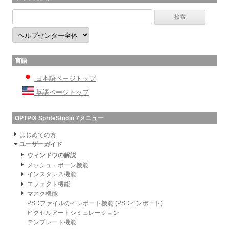
言語
日本語ページトップ
英語ページトップ
OPTPiX SpriteStudio 7メニュー
はじめての方
ユーザーガイド
ウィンドウの解説
メッシュ・ボーン機能
インスタンス機能
エフェクト機能
マスク機能
PSDファイルのインポート機能 (PSDインポート)
ピクセルアートシミュレーション
テンプレート機能