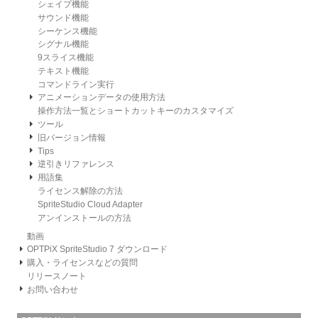
シェイプ機能
サウンド機能
シーケンス機能
シグナル機能
9スライス機能
テキスト機能
コマンドライン実行
アニメーションデータの使用方法
操作方法一覧とショートカットキーのカスタマイズ
ツール
旧バージョン情報
Tips
逆引きリファレンス
用語集
ライセンス解除の方法
SpriteStudio Cloud Adapter
アンインストールの方法
動画
OPTPiX SpriteStudio 7 ダウンロード
購入・ライセンスなどの質問
リリースノート
お問い合わせ