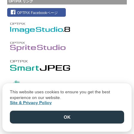
OPTPiX リンク
OPTPiX Facebookページ
This website uses cookies to ensure you get the best
experience on our website.
Site & Privacy Policy
OK
Copyright © CRI Middleware Co., Ltd.
Copyright © 1991-2021 Web Technology Corp.