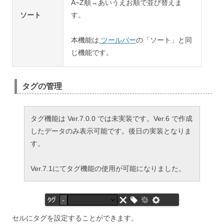
A~Z順→あいうえお順で並び替えま
ソート
す。
本機能は
ツールバー
の「ソート」と同
じ機能です。
タグの管理
タグ機能は Ver.7.0.0 では未実装です。Ver.6 で作成
したデータのみ表示可能です。後日の実装となりま
す。
Ver.7.1にてタグ機能の使用が可能になりました。
セルにタグを設定することができます。