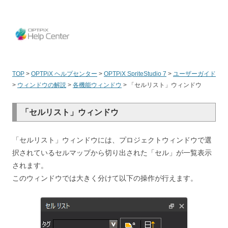
OPT
TOP
>
OPTPiX ヘルプセンター
>
OPTPiX SpriteStudio 7
>
ユーザーガイド
>
ウィンドウの解説
>
各機能ウィンドウ
>
「セルリスト」ウィンドウ
「セルリスト」ウィンドウ
「セルリスト」ウィンドウには、プロジェクトウィンドウで選
択されているセルマップから切り出された「セル」が一覧表示
されます。
このウィンドウでは大きく分けて以下の操作が行えます。