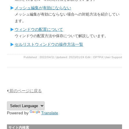
メッシュ編集が有効にならない
メッシュ編集が有効にならない場合への対処方法を紹介してい
ます。
ウィンドウの配置について
ウィンドウの配置方法や保存について解説しています。
セルリストウィンドウの操作方法一覧
Published :
2022/04/11
Updated: 2023/01/24
Edit :
OPTPiX User Support
前のページに戻る
Powered by
Translate
サイト内検索