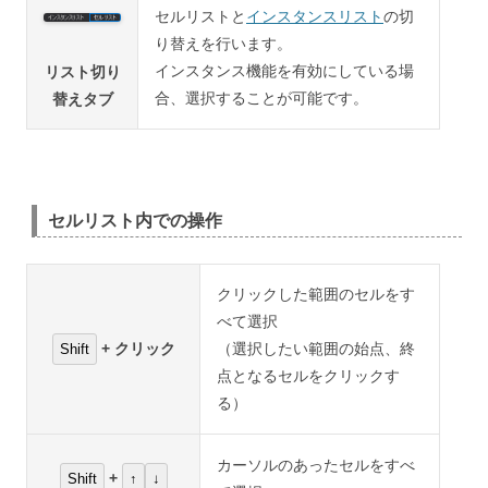
セルリストと
インスタンスリスト
の切
り替えを行います。
インスタンス機能を有効にしている場
リスト切り
合、選択することが可能です。
替えタブ
セルリスト内での操作
クリックした範囲のセルをす
べて選択
+ クリック
（選択したい範囲の始点、終
Shift
点となるセルをクリックす
る）
カーソルのあったセルをすべ
+
Shift
↑
↓