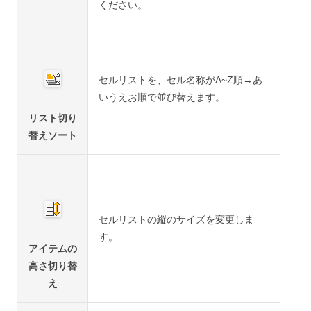
ください。
セルリストを、セル名称が
A~Z
順→あ
いうえお順で並び替えます。
リスト切り
替えソート
セルリストの縦のサイズを変更しま
す。
アイテムの
高さ切り替
え