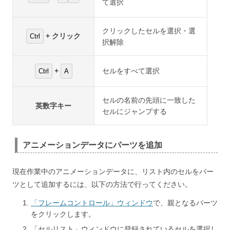
て選択
クリックしたセルを選択・選
+ クリック
Ctrl
択解除
+
セルをすべて選択
Ctrl
A
セルの名前の先頭に一致した
英数字キー
セルにジャンプする
アニメーションデータにパーツを追加
現在作業中のアニメーションデータに、リスト内のセルをパー
ツとして追加するには、以下の方法で行ってください。
「フレームコントロール」ウィンドウ
で、親となるパーツ
をクリックします。
「セルリスト」ウィンドウに登録されているセルを選択し