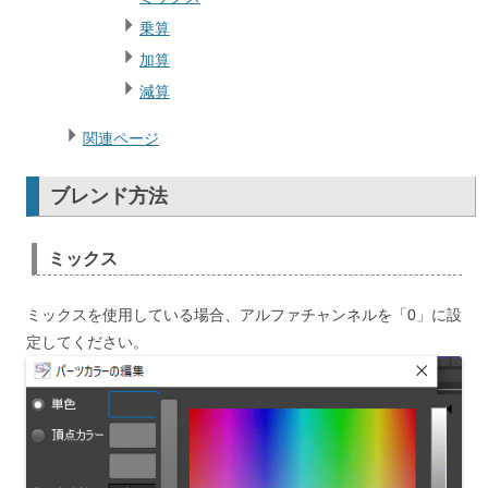
乗算
加算
減算
関連ページ
ブレンド方法
ミックス
ミックスを使用している場合、アルファチャンネルを「0」に設
定してください。