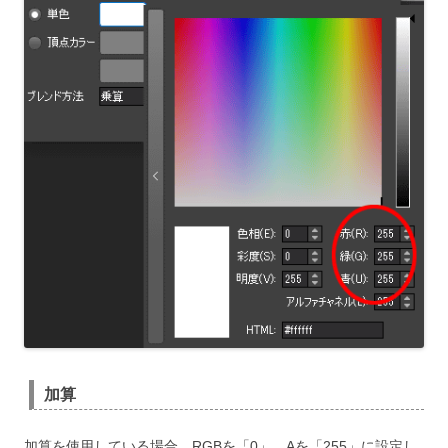
加算
加算を使用している場合、RGBを「0」、Aを「255」に設定し