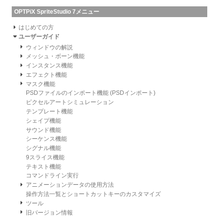
OPTPiX SpriteStudio 7メニュー
はじめての方
ユーザーガイド
ウィンドウの解説
メッシュ・ボーン機能
インスタンス機能
エフェクト機能
マスク機能
PSDファイルのインポート機能 (PSDインポート)
ピクセルアートシミュレーション
テンプレート機能
シェイプ機能
サウンド機能
シーケンス機能
シグナル機能
9スライス機能
テキスト機能
コマンドライン実行
アニメーションデータの使用方法
操作方法一覧とショートカットキーのカスタマイズ
ツール
旧バージョン情報