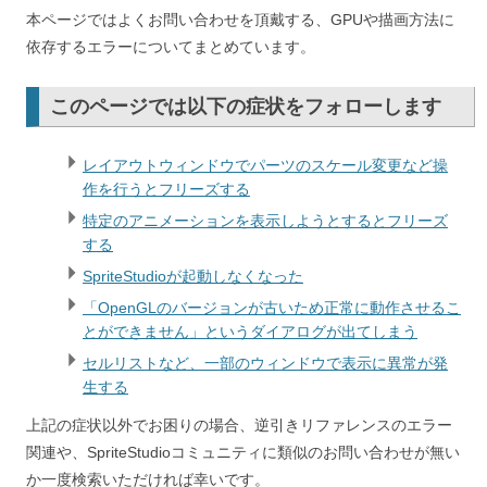
本ページではよくお問い合わせを頂戴する、GPUや描画方法に
依存するエラーについてまとめています。
このページでは以下の症状をフォローします
レイアウトウィンドウでパーツのスケール変更など操
作を行うとフリーズする
特定のアニメーションを表示しようとするとフリーズ
する
SpriteStudioが起動しなくなった
「OpenGLのバージョンが古いため正常に動作させるこ
とができません」というダイアログが出てしまう
セルリストなど、一部のウィンドウで表示に異常が発
生する
上記の症状以外でお困りの場合、逆引きリファレンスのエラー
関連や、SpriteStudioコミュニティに類似のお問い合わせが無い
か一度検索いただければ幸いです。