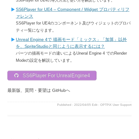
SS6Player for UE4の導入方法と使い方を解説しています。
SS6Player for UE4 – Component / Widget プロパティリフ
ァレンス
SS6Player for UE4のコンポーネント及びウィジェットのプロパ
ティ一覧になります。
Unreal Engine 4で 描画モード「ミックス」「加算」以外
を、SpriteStudioと同じように表示するには？
パーツの描画モードの違いによるUneral Engine 4 でのRender
Modeの設定を解説しています。
SS6Player For UnrealEngine4
最新版、質問・要望は GitHubへ
Published :
2022/04/05
Edit :
OPTPiX User Support