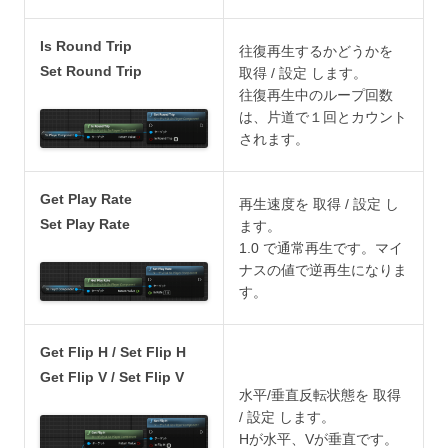
Is Round Trip
往復再生するかどうかを
Set Round Trip
取得 / 設定 します。
往復再生中のループ回数
は、片道で１回とカウント
されます。
Get Play Rate
再生速度を 取得 / 設定 し
Set Play Rate
ます。
1.0 で通常再生です。マイ
ナスの値で逆再生になりま
す。
Get Flip H / Set Flip H
Get Flip V / Set Flip V
水平/垂直反転状態を 取得
/ 設定 します。
Hが水平、Vが垂直です。