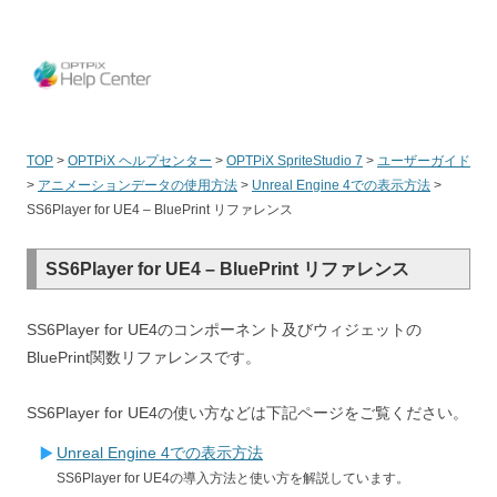
OPT
TOP
>
OPTPiX ヘルプセンター
>
OPTPiX SpriteStudio 7
>
ユーザーガイド
>
アニメーションデータの使用方法
>
Unreal Engine 4での表示方法
>
SS6Player for UE4 – BluePrint リファレンス
SS6Player for UE4 – BluePrint リファレンス
SS6Player for UE4のコンポーネント及びウィジェットの
BluePrint関数リファレンスです。
SS6Player for UE4の使い方などは下記ページをご覧ください。
Unreal Engine 4での表示方法
SS6Player for UE4の導入方法と使い方を解説しています。