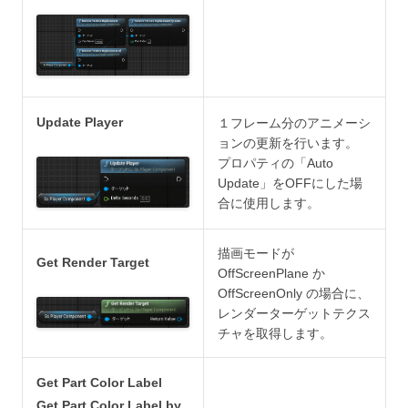
Update Player
１フレーム分のアニメーシ
ョンの更新を行います。
プロパティの「Auto
Update」をOFFにした場
合に使用します。
描画モードが
Get Render Target
OffScreenPlane か
OffScreenOnly の場合に、
レンダーターゲットテクス
チャを取得します。
Get Part Color Label
Get Part Color Label by