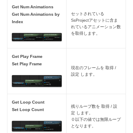
Get Num Animations
セットされている
Get Num Animations by
SsProjectアセットに含ま
Index
れているアニメーション数
を取得します。
Get Play Frame
Set Play Frame
現在のフレームを 取得 /
設定 します。
Get Loop Count
残りループ数を 取得 / 設
Set Loop Count
定 します。
０以下の値では無限ループ
となります。