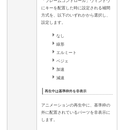
「フレームコントロール」ウィンドウ
にキーを配置した時に設定される補間
方式を、以下のいずれかから選択し、
設定します。
なし
線形
エルミート
ベジェ
加速
減速
再生中は基準枠外を非表示
アニメーションの再生中に、基準枠の
外に配置されているパーツを非表示に
します。