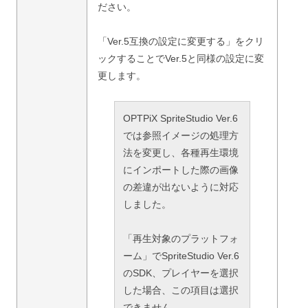
ださい。
「Ver.5互換の設定に変更する」をクリ
ックすることでVer.5と同様の設定に変
更します。
OPTPiX SpriteStudio Ver.6
では参照イメージの処理方
法を変更し、各種再生環境
にインポートした際の画像
の差違が出ないように対応
しました。
「再生対象のプラットフォ
ーム」でSpriteStudio Ver.6
のSDK、プレイヤーを選択
した場合、この項目は選択
できません。