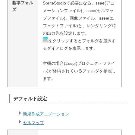
基準フォル
SpriteStudioで必要になる、ssae(アニ
ダ
メーションファイル)、ssce(セルマッ
プファイル)、画像ファイル、ssee(エ
フェクトファイル)と、レンダリング時
の出力先を設定します。
をクリックするとフォルダを選択す
るダイアログを表示します。
空欄の場合はsspj(プロジェクトファイ
ル)が格納されているフォルダを参照し
ます。
デフォルト設定
新規作成アニメーション
セルマップ