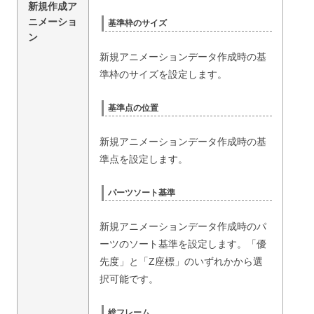
新規作成ア
ニメーショ
基準枠のサイズ
ン
新規アニメーションデータ作成時の基
準枠のサイズを設定します。
基準点の位置
新規アニメーションデータ作成時の基
準点を設定します。
パーツソート基準
新規アニメーションデータ作成時のパ
ーツのソート基準を設定します。「優
先度」と「Z座標」のいずれかから選
択可能です。
総フレーム