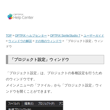
OPT
TOP
>
OPTPiX ヘルプセンター
>
OPTPiX SpriteStudio 7
>
ユーザーガイド
>
ウィンドウの解説
>
その他のウィンドウ
>
「プロジェクト設定」ウィン
ドウ
「プロジェクト設定」ウィンドウ
「プロジェクト設定」は、プロジェクトの各種設定を行うため
のウィンドウです。
メインメニューの「ファイル」から
「プロジェクト設定」
ウィ
ンドウを開くことができます。