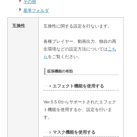
その他
基準フォルダ
互換性
互換性に関する設定を行ないます。
各種プレイヤー、動画出力、独自の再
生環境などの設定方法については
こち
ら
をご覧ください。
拡張機能の有効
エフェクト機能を使用する
Ver.5.5.0からサポートされたエフェク
ト機能を使用するか、設定を行いま
す。
マスク機能を使用する