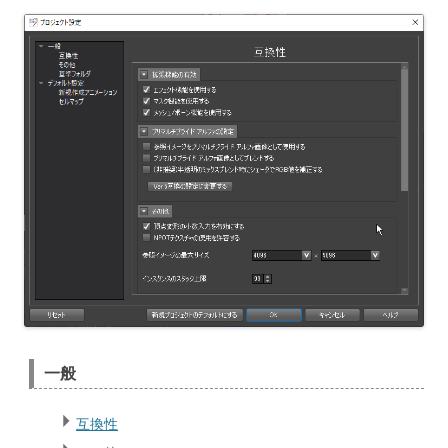
一般
互換性