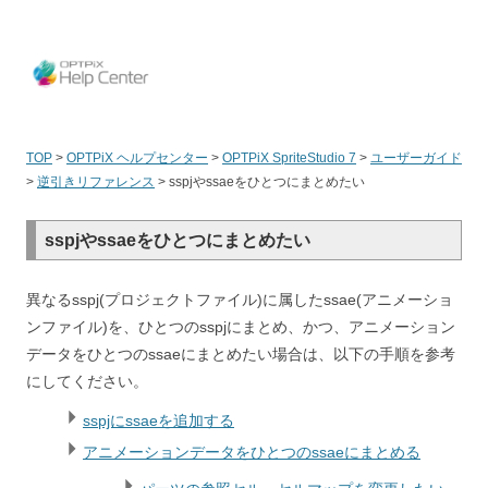
OPT
TOP
>
OPTPiX ヘルプセンター
>
OPTPiX SpriteStudio 7
>
ユーザーガイド
>
逆引きリファレンス
>
sspjやssaeをひとつにまとめたい
sspjやssaeをひとつにまとめたい
異なるsspj(プロジェクトファイル)に属したssae(アニメーショ
ンファイル)を、ひとつのsspjにまとめ、かつ、アニメーション
データをひとつのssaeにまとめたい場合は、以下の手順を参考
にしてください。
sspjにssaeを追加する
アニメーションデータをひとつのssaeにまとめる