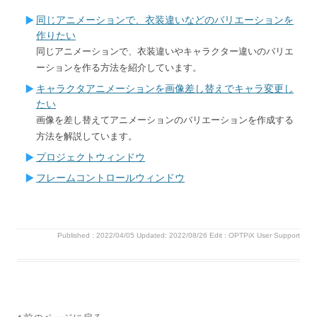
同じアニメーションで、衣装違いなどのバリエーションを
作りたい
同じアニメーションで、衣装違いやキャラクター違いのバリエ
ーションを作る方法を紹介しています。
キャラクタアニメーションを画像差し替えでキャラ変更し
たい
画像を差し替えてアニメーションのバリエーションを作成する
方法を解説しています。
プロジェクトウィンドウ
フレームコントロールウィンドウ
Published :
2022/04/05
Updated: 2022/08/26
Edit :
OPTPiX User Support