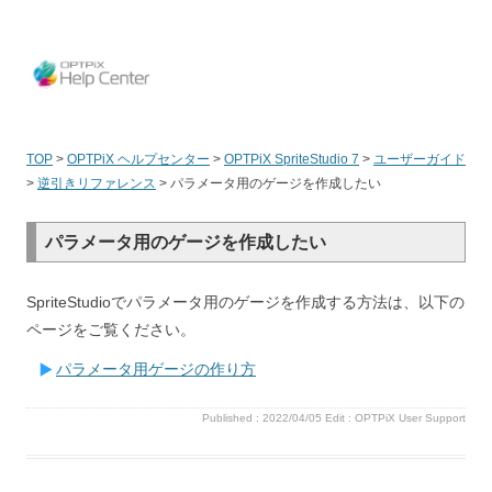
OPT
TOP
>
OPTPiX ヘルプセンター
>
OPTPiX SpriteStudio 7
>
ユーザーガイド
>
逆引きリファレンス
>
パラメータ用のゲージを作成したい
パラメータ用のゲージを作成したい
SpriteStudioでパラメータ用のゲージを作成する方法は、以下の
ページをご覧ください。
パラメータ用ゲージの作り方
Published :
2022/04/05
Edit :
OPTPiX User Support