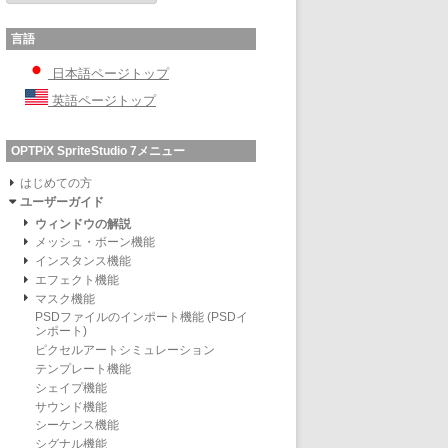
言語
日本語ページトップ
英語ページトップ
OPTPiX SpriteStudio 7メニュー
はじめての方
ユーザーガイド
ウィンドウの解説
メッシュ・ボーン機能
インスタンス機能
エフェクト機能
マスク機能
PSDファイルのインポート機能 (PSDイ
ンポート)
ピクセルアートシミュレーション
テンプレート機能
シェイプ機能
サウンド機能
シーケンス機能
シグナル機能