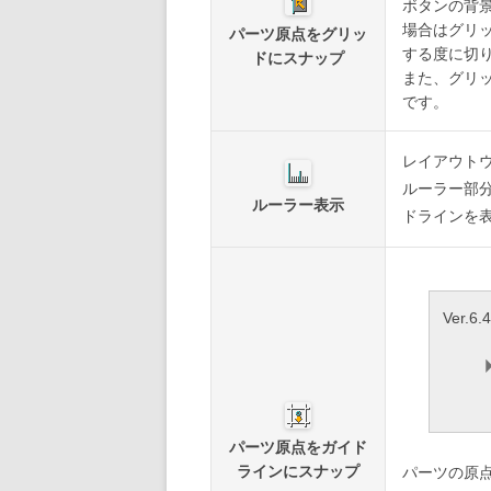
ボタンの背
場合はグリ
パーツ原点をグリッ
する度に切
ドにスナップ
また、グリ
です。
レイアウト
ルーラー部
ルーラー表示
ドラインを
Ver.
パーツ原点をガイド
ラインにスナップ
パーツの原