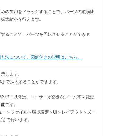
斜めの矢印をドラッグすることで、パーツの縦横比
ま拡大縮小を行えます。
グすることで、パーツを回転させることができま
用方法について、図解付きの説明はこちら。
表示します。
0%まで拡大することができます。
udio Ver.7.1以降は、ユーザーが必要なズーム率を変更
可能です。
ュー＞ファイル＞環境設定＞UI＞レイアウト＞ズー
定 で行います。