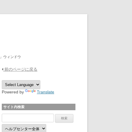
OPTPiX Help Center
」ウィンドウ
前のページに戻る
Powered by
Translate
サイト内検索