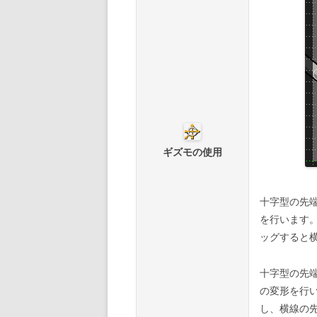
ギズモの使用
十字型の先
を行います
ッグすると
十字型の先
の変形を行
し、横線の