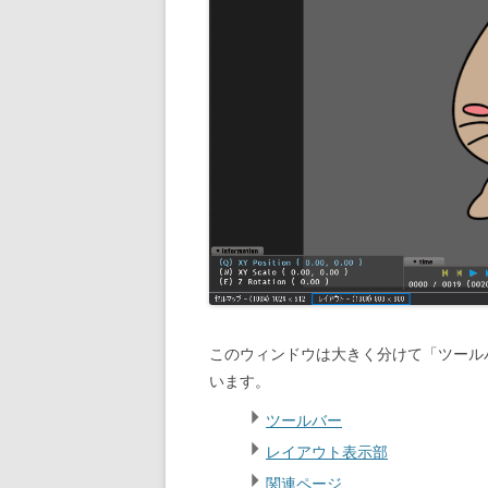
このウィンドウは大きく分けて「ツール
います。
ツールバー
レイアウト表示部
関連ページ