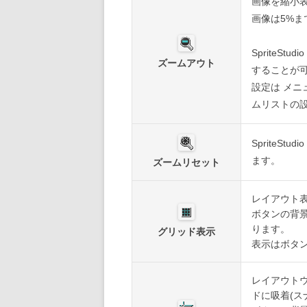
画像を縮小
画像は5%
SpriteSt
ズームアウト
することが
設定は メニ
ムリストの設
SpriteSt
ます。
ズームリセット
レイアウト
ボタンの背
ります。
グリッド表示
表示はボタ
レイアウト
ドに吸着(ス