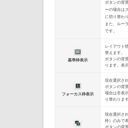
ボタンの背
ーの場合は
に切り替わ
また、ルー
です。
レイアウト
替えます。
ボタンの背
基準枠表示
ります。表
現在選択さ
ボタンの背
場合は非表
フォーカス枠表示
り替わりま
現在選択さ
枠）のみで
ボタンの背