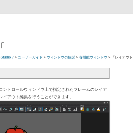
eStudio 7
>
ユーザーガイド
>
ウィンドウの解説
>
各機能ウィンドウ
>
「レイアウト
コントロールウィンドウ上で指定されたフレームのレイア
レイアウト編集を行うことができます。