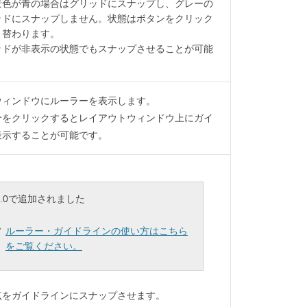
景色が青の場合はグリッドにスナップし、グレーの
ッドにスナップしません。状態はボタンをクリック
り替わります。
ッドが非表示の状態でもスナップさせることが可能
ウィンドウにルーラーを表示します。
分をクリックするとレイアウトウィンドウ上にガイ
表示することが可能です。
6.4.0で追加されました
ルーラー・ガイドラインの使い方はこちら
をご覧ください。
点をガイドラインにスナップさせます。