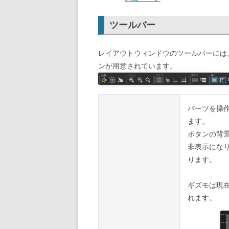
ツールバー
レイアウトウィンドウのツールバーには
ンが用意されています。
パーツを操作
ます。
ボタンの背
非表示にな
ります。
ギズモは現
れます。