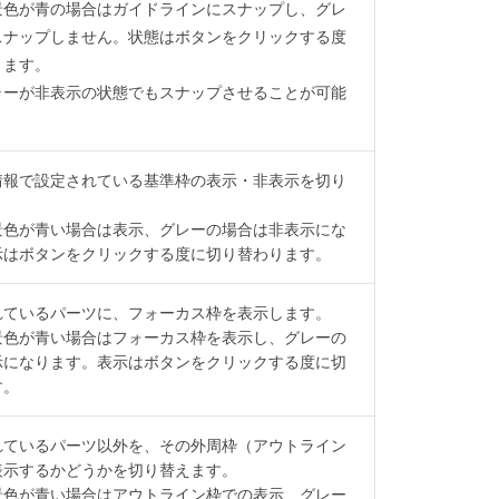
景色が青の場合はガイドラインにスナップし、グレ
スナップしません。状態はボタンをクリックする度
ります。
ラーが非表示の状態でもスナップさせることが可能
情報で設定されている基準枠の表示・非表示を切り
景色が青い場合は表示、グレーの場合は非表示にな
示はボタンをクリックする度に切り替わります。
れているパーツに、フォーカス枠を表示します。
景色が青い場合はフォーカス枠を表示し、グレーの
示になります。表示はボタンをクリックする度に切
す。
れているパーツ以外を、その外周枠（アウトライン
表示するかどうかを切り替えます。
景色が青い場合はアウトライン枠での表示、グレー