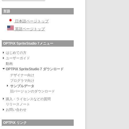
言語
日本語ページトップ
英語ページトップ
OPTPiX SpriteStudio 7メニュー
はじめての方
ユーザーガイド
動画
OPTPiX SpriteStudio 7 ダウンロード
デザイナー向け
プログラマ向け
サンプルデータ
旧バージョンのダウンロード
購入・ライセンスなどの質問
リリースノート
お問い合わせ
OPTPiX リンク