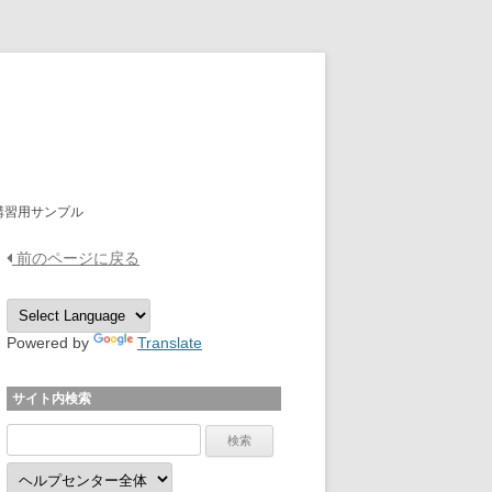
OPTPiX Help Center
講習用サンプル
前のページに戻る
Powered by
Translate
サイト内検索