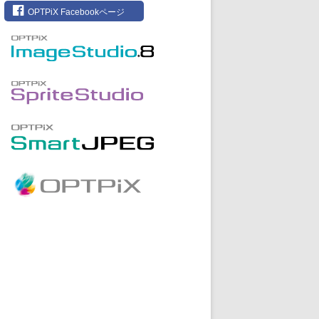
OPTPiX Facebookページ