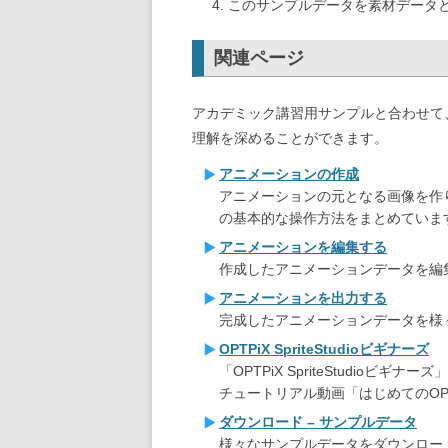
このサンプルデータを素材データ
関連ページ
アカデミック講習用サンプルと合わせて、以下の
理解を深めることができます。
アニメーションの作成
アニメーションの元となる画像を作り、
の基本的な操作方法をまとめていま
アニメーションを編集する
作成したアニメーションデータを編
アニメーションを出力する
完成したアニメーションデータを様
OPTPiX SpriteStudioビギナーズ
「OPTPiX SpriteStudio
チュートリアル動画「はじめてのOPTPiX
ダウンロード – サンプルデータ
様々なサンプルデータをダウンロー