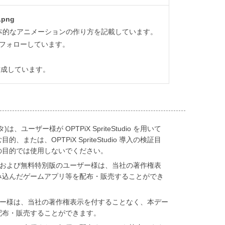
png
oでの基本的なアニメーションの作り方を記載しています。
フォローしています。
作成しています。
ユーザー様が OPTPiX SpriteStudio を用いて
または、OPTPiX SpriteStudio 導入の検証目
の目的では使用しないでください。
 トライアル版および無料特別版のユーザー様は、当社の著作権表
み込んだゲームアプリ等を配布・販売することができ
 製品版ユーザー様は、当社の著作権表示を付することなく、本デー
配布・販売することができます。