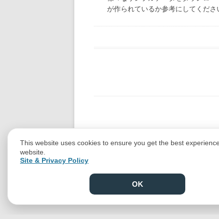
が作られているか参考にしてくださ
This website uses cookies to ensure you get the best experienc
website.
Site & Privacy Policy
OK