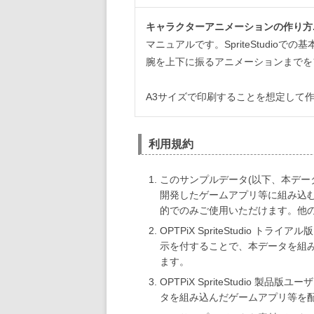
キャラクターアニメーションの作り方.
マニュアルです。SpriteStudi
腕を上下に振るアニメーションまでを
A3サイズで印刷することを想定して
利用規約
このサンプルデータ(以下、本データ)は、
開発したゲームアプリ等に組み込む目的、
的でのみご使用いただけます。他
OPTPiX SpriteStudio
示を付することで、本データを組
ます。
OPTPiX SpriteStudio
タを組み込んだゲームアプリ等を