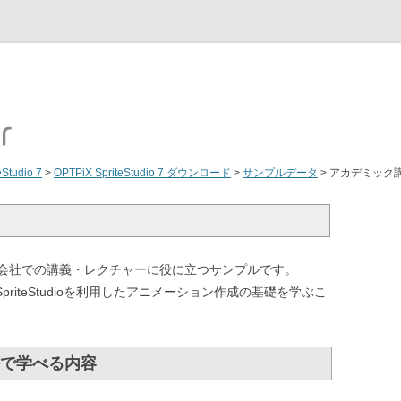
eStudio 7
>
OPTPiX SpriteStudio 7 ダウンロード
>
サンプルデータ
>
アカデミック
会社での講義・レクチャーに役に立つサンプルです。
priteStudioを利用したアニメーション作成の基礎を学ぶこ
で学べる内容