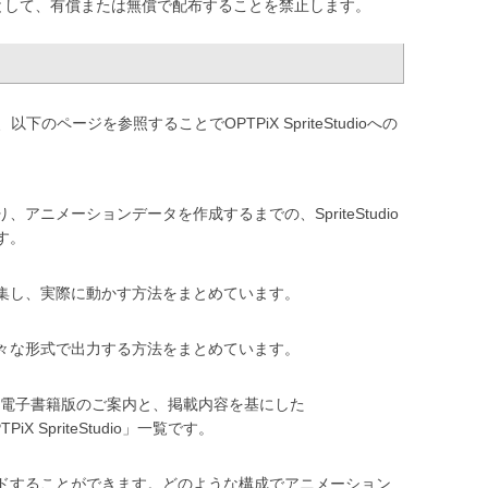
として、有償または無償で配布することを禁止します。
ページを参照することでOPTPiX SpriteStudioへの
アニメーションデータを作成するまでの、SpriteStudio
す。
集し、実際に動かす方法をまとめています。
々な形式で出力する方法をまとめています。
ビギナーズ」電子書籍版のご案内と、掲載内容を基にした
 SpriteStudio」一覧です。
ドすることができます。どのような構成でアニメーション