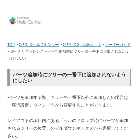
OPT
TOP
>
OPTPiX ヘルプセンター
>
OPTPiX SpriteStudio 7
>
ユーザーガイド
>
逆引きリファレンス
>
パーツ追加時にツリーの一番下に追加されないよ
うにしたい
パーツ追加時にツリーの一番下に追加されないよう
にしたい
パーツを追加する際、ツリーの一番下以外に追加したい場合は
「環境設定」ウィンドウから変更することができます。
レイアウトの項目内にある「セルのドロップ時にパーツが追加
されるツリーの位置」のプルダウンボックスから選択してくだ
さい。