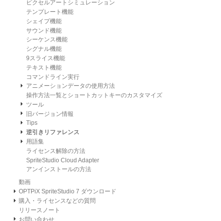
ピクセルアートシミュレーション
テンプレート機能
シェイプ機能
サウンド機能
シーケンス機能
シグナル機能
9スライス機能
テキスト機能
コマンドライン実行
アニメーションデータの使用方法
操作方法一覧とショートカットキーのカスタマイズ
ツール
旧バージョン情報
Tips
逆引きリファレンス
用語集
ライセンス解除の方法
SpriteStudio Cloud Adapter
アンインストールの方法
動画
OPTPiX SpriteStudio 7 ダウンロード
購入・ライセンスなどの質問
リリースノート
お問い合わせ