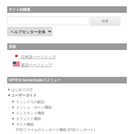
サイト内検索
言語
日本語ページトップ
英語ページトップ
OPTPiX SpriteStudio 7メニュー
はじめての方
ユーザーガイド
ウィンドウの解説
メッシュ・ボーン機能
インスタンス機能
エフェクト機能
マスク機能
PSDファイルのインポート機能 (PSDインポート)