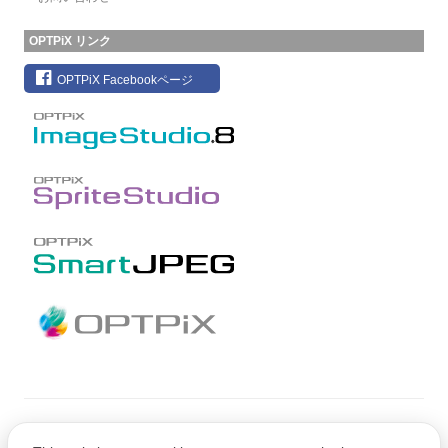
OPTPiX リンク
OPTPiX Facebookページ
Copyright © CRI Middleware Co., Ltd.